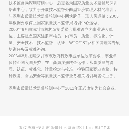
技术监督局深圳培训中心，后更名为国家质量技术监督局深圳
培训中心，致力于开展技术监督外向型经济管理人材的培训，
与深圳市质量技术监督培训中心两块牌子一班人员运做；2005
年根据要求停止国家质量技术监督局培训中心运做。
2000年6月由深圳市机构编制委员会批准设立为事业法人单
位，主要担负国家注册审核员、内审员、质量、标准化、计
量、安全技术、技术监督、认证、WTO/TBT及相关管理等专项
培训任务及标准咨询。
2006年8月按照深圳市市政府行政事业单位改革要求，事业单
位转企划入国资委，在工商局注册转企运作，从事质量与管
理、认证、标准化、计量检定与校准、检验国家职业资格、特
种设备、食品安全等质量技术监督业务相关培训与咨询业务。
深圳市质量技术监督培训中心于2011年正式改制为社会企业。
版权所有:深圳市质量技术监督培训中心 粤ICP备