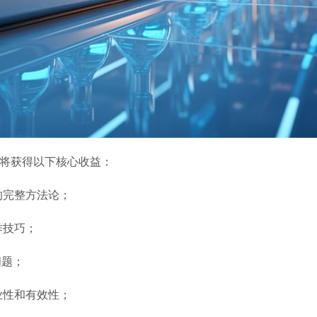
学员将获得以下核心收益：
的完整方法论；
作技巧；
问题；
业性和有效性；