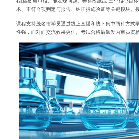
程围绕”会审核、能发现问题、善整改跟踪”三个核心目
术、不符合项判定与报告、纠正措施验证等关键模块。授
课程支持茂名市学员通过线上直播和线下集中两种方式
性强，面对面交流效果更佳。考试合格后颁发内审员资格证