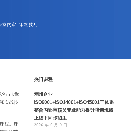
验室内审
,
审核技巧
热门课程
茂名市实验
潮州企业
维和实战技
ISO9001+ISO14001+ISO45001三体系
整合内部审核员专业能力提升培训班线
上线下同步招生
训课程。课
2026 年 6 月 9 日