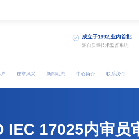
成立于1992,业内首批
源自质量技术监督系统
客户
课堂风采
新闻动态
中心简介
联系我们
 IEC 17025内