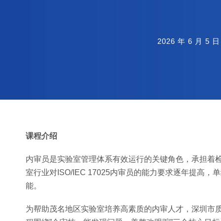
2026 年 6 月 5 日
课程介绍
内审员是实验室管理体系有效运行的关键角色，承担着
室行业对ISO/IEC 17025内审员的能力要求逐年
能。
为帮助茂名地区实验室培养高素质的内审人才，深圳市质量技