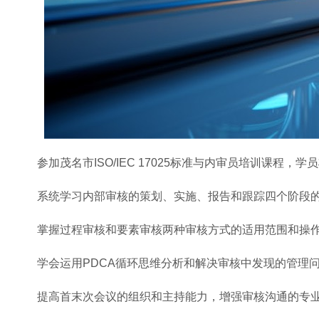
参加茂名市ISO/IEC 17025标准与内审员培训课程，
系统学习内部审核的策划、实施、报告和跟踪四个阶段
掌握过程审核和要素审核两种审核方式的适用范围和操
学会运用PDCA循环思维分析和解决审核中发现的管理
提高首末次会议的组织和主持能力，增强审核沟通的专