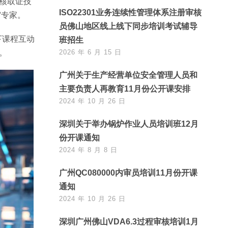
核取证技
ISO22301业务连续性管理体系注册审核
审专家。
员佛山地区线上线下同步培训考试辅导
下课程互动
班招生
。
2026 年 6 月 15 日
广州关于生产经营单位安全管理人员和
主要负责人再教育11月份公开课安排
2024 年 10 月 26 日
深圳关于举办锅炉作业人员培训班12月
份开课通知
2024 年 8 月 8 日
广州QC080000内审员培训11月份开课
通知
2024 年 10 月 26 日
深圳广州佛山VDA6.3过程审核培训1月