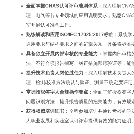
全面掌握CNAS认可评审准则体系：
深入理解CNA
理、电气等各专业领域的应用说明要求，熟悉CNA
室开展认可准备工作。
熟练解读和应用ISO/IEC 17025:2017标准：
系统学
通用要求与结构要求之间的逻辑关系，具备将标准
具备独立开展内部审核的专业能力：
掌握内部审核
法、不符合项报告撰写、纠正措施跟踪验证等，能够
提升技术负责人岗位胜任力：
深入理解技术负责人
理、检测/校准方法确认与验证、测量不确定度评
掌握授权签字人合规操作要点：
全面了解授权签字
问题识别方法，提升报告质量的把关能力，有效规
获得权威培训证书：
全程参加培训并通过考核的学
人职业发展和实验室认可评审提供有效的能力证明