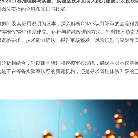
17025:2017标准理解与实施
、
实验室技术负责人能力建设
以及
授权
到岗位实操的全链条知识与技能。
力认可准则》及其应用说明为蓝本，深入解析CNAS认可评审的全流程
化，详细讲解实验室管理体系建立、运行与持续改进的方法。针对技术负
职资格要求、技术能力确认、报告审核签发、风险识别与应对等
例分析相结合，辅以课堂研讨和模拟审核演练，确保学员不仅掌
论是正在筹备实验室认可的新建机构，还是寻求管理体系升级的