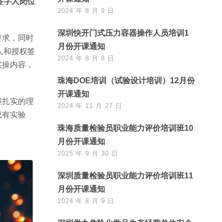
签字人岗位
2024 年 8 月 9 日
深圳快开门式压力容器操作人员培训1
要求，同时
月份开课通知
责人和授权签
2024 年 8 月 8 日
实操内容，
珠海DOE培训（试验设计培训）12月份
开课通知
握扎实的理
2024 年 11 月 27 日
已有实验
珠海质量检验员职业能力评价培训班10
月份开课通知
2025 年 9 月 30 日
深圳质量检验员职业能力评价培训班11
月份开课通知
2024 年 8 月 9 日