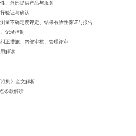
源性、外部提供产品与服务
选择验证与确认
录、测量不确定度评定、结果有效性保证与报告
制、记录控制
、纠正措施、内部审核、管理评审
应用解读
力认可准则》全文解析
）重点条款解读