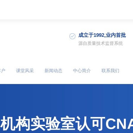
成立于1992,业内首批
源自质量技术监督系统
客户
课堂风采
新闻动态
中心简介
联系我们
机构实验室认可CN