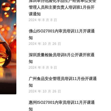
深圳举办危险化学品生产经营单位安全
管理人员和主要负责人培训班1月份开
课通知
2024 年 8 月 8 日
佛山ISO27001内审员培训11月开课通
知
2024 年 10 月 26 日
深圳质量检验员培训8月公开课开班通
知
2024 年 8 月 9 日
广州食品安全管理员培训11月份开课通
知
2024 年 10 月 26 日
惠州ISO27001内审员培训11月开课通
知