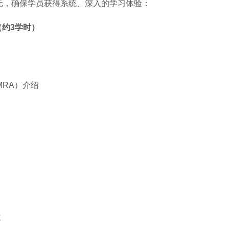
元，确保学员获得系统、深入的学习体验：
约3学时）
MRA）介绍
施