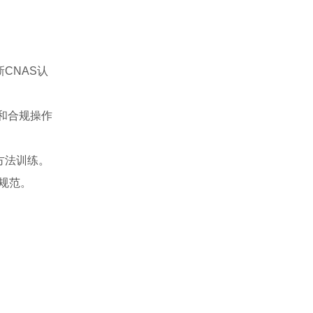
CNAS认
和合规操作
方法训练。
行规范。
。