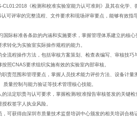
S-CL01:2018《检测和校准实验室能力认可准则》及其在化学
S认可评审的完整流程、文件要求和现场评审要点，能够有效指
习国际标准各条款的内涵和实施要求，掌握管理体系建立的核心
要求转化为实验室实际操作规程的能力。
的全流程操作方法，包括审核方案策划、检查表编写、审核技巧
按照CNAS要求组织实施有效的实验室内部审核。
的职责范围和管理要点，掌握人员技术能力评价方法、设备计量
定、质量控制与能力验证等技术管理核心技能。
人的法定职责与认可要求，掌握检测/校准报告审核签发的关键检
避授权签字人执业风险。
员，可获得由深圳市质量技术监督培训中心颁发的相关培训合格
。