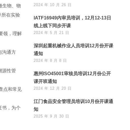
2024 年 10 月 26 日
、微生物、物
导所在实验
IATF16949内审员培训，12月12-13日
线上线下同步开课
2024 年 5 月 21 日
要领，理解
深圳起重机械作业人员培训12月份开课
与沟通方
通知
2024 年 8 月 8 日
溯源性管
惠州ISO45001审核员培训12月份公开
课开班通知
2024 年 12 月 20 日
查点和常见
江门食品安全管理员培训10月份开课通
证书，为个
知
2025 年 9 月 30 日