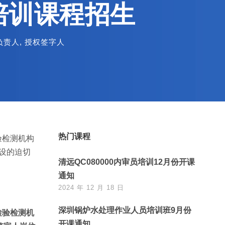
升培训课程招生
负责人
,
授权签字人
热门课程
验检测机构
建设的迫切
清远QC080000内审员培训12月份开课
通知
2024 年 12 月 18 日
深圳锅炉水处理作业人员培训班9月份
检验检测机
开课通知