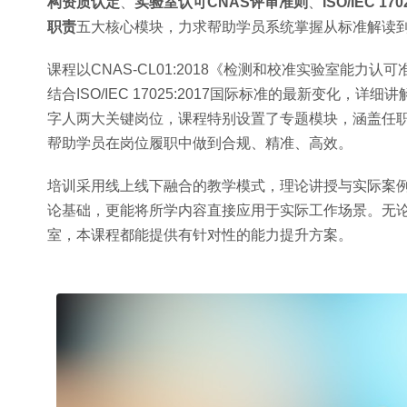
构资质认定
、
实验室认可CNAS评审准则
、
ISO/IEC 
职责
五大核心模块，力求帮助学员系统掌握从标准解读
课程以CNAS-CL01:2018《检测和校准实验室能
结合ISO/IEC 17025:2017国际标准的最新变
字人两大关键岗位，课程特别设置了专题模块，涵盖任
帮助学员在岗位履职中做到合规、精准、高效。
培训采用线上线下融合的教学模式，理论讲授与实际案
论基础，更能将所学内容直接应用于实际工作场景。无
室，本课程都能提供有针对性的能力提升方案。