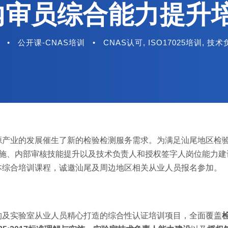
25内审员综合能力提
•
公开课-CNAS培训
•
CNAS认可
,
ISO17025培训
,
技术
源产业的发展催生了新的检验检测服务需求。为满足汕尾地区检
5标准实施、内部审核技能提升以及技术负责人和授权签字人岗位能力
本综合培训课程，诚邀汕尾及周边地区相关从业人员报名参加。
构及实验室从业人员精心打造的综合性认证培训项目，全面覆盖