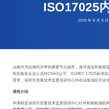
ISO170
2026 年 6 月 6 日
汕尾作为沿海经济带的重要节点城市，海洋渔业和新能
和实验室从业人员对CNAS认可、ISO/IEC 1702
需求，深圳市质量技术监督培训中心特在汕尾地区开设
课程介绍
本课程是深圳市质量技术监督培训中心针对检验检测机