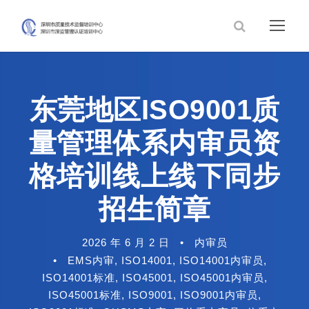
东莞地区ISO9001质
量管理体系内审员资
格培训线上线下同步
招生简章
2026 年 6 月 2 日
•
内审员
•
EMS内审
,
ISO14001
,
ISO14001内审员
,
ISO14001标准
,
ISO45001
,
ISO45001内审员
,
ISO45001标准
,
ISO9001
,
ISO9001内审员
,