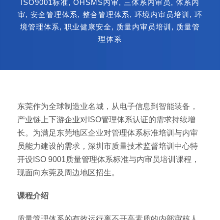
ISO9001标准
,
OHSMS内审
,
三体系内审员
,
体系内
审
,
安全管理体系
,
整合管理体系
,
环境内审员培训
,
环
境管理体系
,
职业健康安全
,
质量内审员培训
,
质量管
理体系
东莞作为全球制造业名城，从电子信息到智能装备，
产业链上下游企业对ISO管理体系认证的需求持续增
长。为满足东莞地区企业对管理体系标准培训与内审
员能力建设的需求，深圳市质量技术监督培训中心特
开设ISO 9001质量管理体系标准与内审员培训课程，
现面向东莞及周边地区招生。
课程介绍
质量管理体系的有效运行离不开高素质的内部审核人