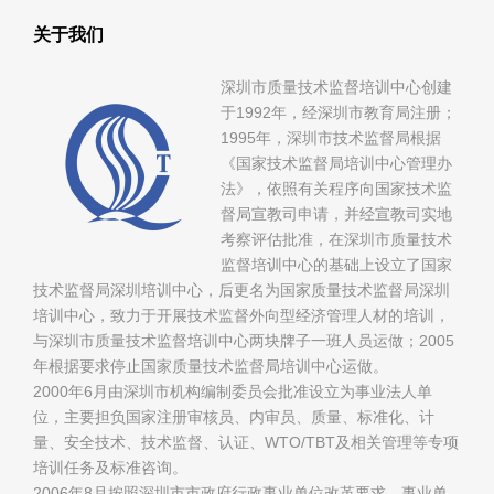
关于我们
深圳市质量技术监督培训中心创建
于1992年，经深圳市教育局注册；
1995年，深圳市技术监督局根据
《国家技术监督局培训中心管理办
法》，依照有关程序向国家技术监
督局宣教司申请，并经宣教司实地
考察评估批准，在深圳市质量技术
监督培训中心的基础上设立了国家
技术监督局深圳培训中心，后更名为国家质量技术监督局深圳
培训中心，致力于开展技术监督外向型经济管理人材的培训，
与深圳市质量技术监督培训中心两块牌子一班人员运做；2005
年根据要求停止国家质量技术监督局培训中心运做。
2000年6月由深圳市机构编制委员会批准设立为事业法人单
位，主要担负国家注册审核员、内审员、质量、标准化、计
量、安全技术、技术监督、认证、WTO/TBT及相关管理等专项
培训任务及标准咨询。
2006年8月按照深圳市市政府行政事业单位改革要求，事业单