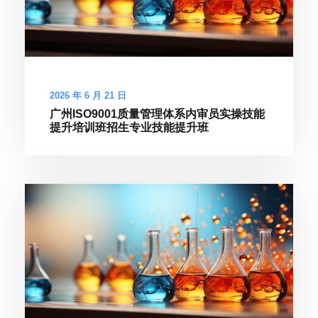
2026 年 6 月 21 日
广州ISO9001质量管理体系内审员实操技能
提升培训班招生专业技能提升班