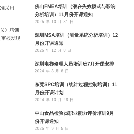
佛山FMEA培训（潜在失效模式与影响
标准采用
分析培训）11月份开课通知
2025 年 10 月 31 日
审员》培训
深圳MSA培训（测量系统分析培训）12
及审核发现
月份开课通知
2025 年 12 月 8 日
深圳电梯修理人员培训班7月开课安排
2024 年 8 月 8 日
东莞SPC培训（统计过程控制培训）11
月份开课计划
2024 年 10 月 26 日
中山食品检验员职业能力评价培训9月
份开课通知
2025 年 9 月 5 日