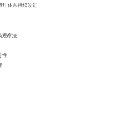
管理体系持续改进
场观察法
分性
理