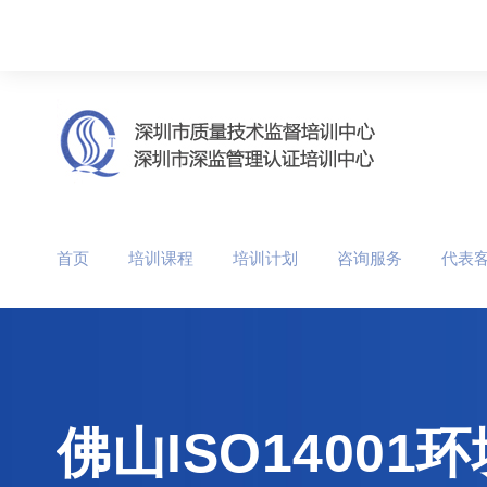
首页
培训课程
培训计划
咨询服务
代表
佛山ISO140