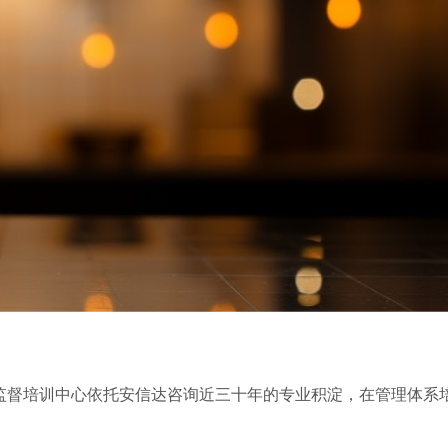
监督培训中心依托安信达咨询近三十年的专业积淀，在管理体系
。