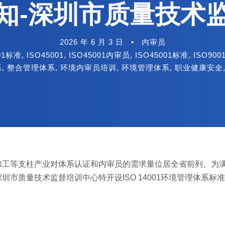
知-深圳市质量技术
2026 年 6 月 3 日
•
内审员
001标准
,
ISO45001
,
ISO45001内审员
,
ISO45001标准
,
ISO900
系
,
整合管理体系
,
环境内审员培训
,
环境管理体系
,
职业健康安全
加工等支柱产业对体系认证和内审员的需求量位居全省前列。为
市质量技术监督培训中心特开设ISO 14001环境管理体系标