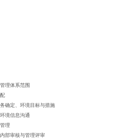
境管理体系范围
分配
义务确定、环境目标与措施
、环境信息沟通
应管理
、内部审核与管理评审