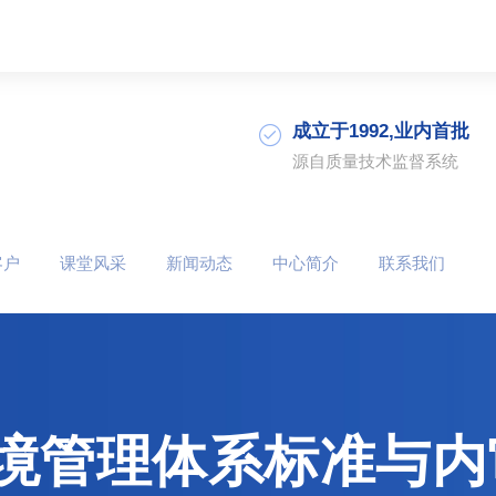
成立于1992,业内首批
源自质量技术监督系统
客户
课堂风采
新闻动态
中心简介
联系我们
01环境管理体系标准与