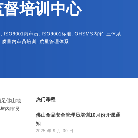
监督培训中心
1
,
ISO9001内审员
,
ISO9001标准
,
OHSMS内审
,
三体系
,
质量内审员培训
,
质量管理体系
热门课程
满足佛山地
准与内审员
佛山食品安全管理员培训10月份开课通
知
2025 年 9 月 30 日