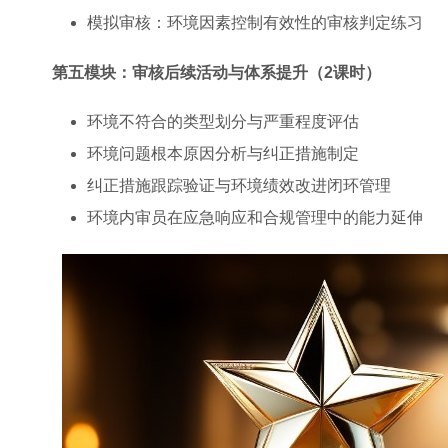
模拟审核：环境因素控制有效性的审核判定练习
第五模块：审核后续活动与体系提升（2课时）
环境不符合的类型划分与严重程度评估
环境问题根本原因分析与纠正措施制定
纠正措施跟踪验证与环境绩效改进闭环管理
环境内审员在应急响应和合规管理中的能力延伸