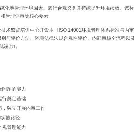
组织系统化地管理环境因素、履行合规义务并持续提升环境绩效。该
查和管理评审等核心要素。
术监督培训中心开设本《ISO 14001环境管理体系标准与内
识别与评价方法、环境法律法规合规性评价、内部审核全流程以
审核能力。
际问题的能力
运行奠定基础
巧，独立开展内审工作
和实施路径
合规管理能力