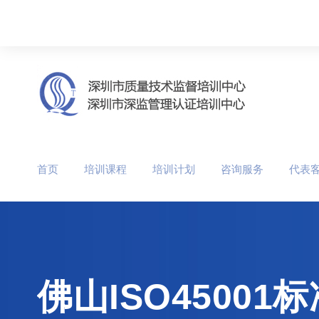
首页
培训课程
培训计划
咨询服务
代表
佛山ISO450