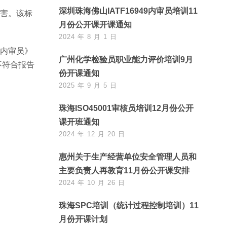
深圳珠海佛山IATF16949内审员培训11
损害。该标
月份公开课开课通知
2024 年 8 月 1 日
与内审员》
广州化学检验员职业能力评价培训9月
不符合报告
份开课通知
2025 年 9 月 5 日
珠海ISO45001审核员培训12月份公开
课开班通知
2024 年 12 月 20 日
惠州关于生产经营单位安全管理人员和
主要负责人再教育11月份公开课安排
2024 年 10 月 26 日
珠海SPC培训（统计过程控制培训）11
月份开课计划