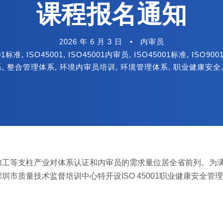
课程报名通知
2026 年 6 月 3 日
•
内审员
001标准
,
ISO45001
,
ISO45001内审员
,
ISO45001标准
,
ISO900
系
,
整合管理体系
,
环境内审员培训
,
环境管理体系
,
职业健康安全
加工等支柱产业对体系认证和内审员的需求量位居全省前列。为
市质量技术监督培训中心特开设ISO 45001职业健康安全管