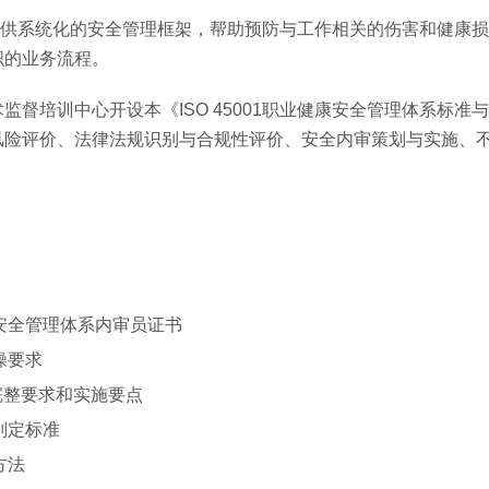
组织提供系统化的安全管理框架，帮助预防与工作相关的伤害和健康
织的业务流程。
督培训中心开设本《ISO 45001职业健康安全管理体系标准
风险评价、法律法规识别与合规性评价、安全内审策划与实施、
安全管理体系内审员证书
操要求
的完整要求和实施要点
判定标准
方法