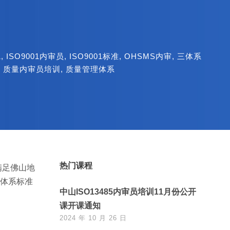
1
,
ISO9001内审员
,
ISO9001标准
,
OHSMS内审
,
三体系
,
质量内审员培训
,
质量管理体系
热门课程
满足佛山地
理体系标准
中山ISO13485内审员培训11月份公开
课开课通知
2024 年 10 月 26 日