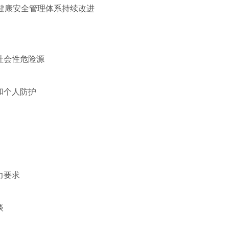
健康安全管理体系持续改进
社会性危险源
和个人防护
力要求
谈