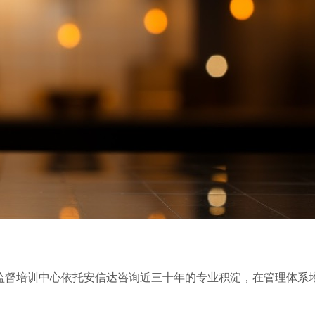
监督培训中心依托安信达咨询近三十年的专业积淀，在管理体系
。