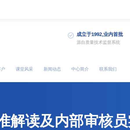
成立于1992,业内首批
源自质量技术监督系统
客户
课堂风采
新闻动态
中心简介
联系我们
01标准解读及内部审核