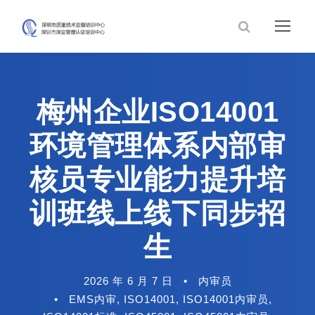
梅州企业ISO14001
环境管理体系内部审
核员专业能力提升培
训班线上线下同步招
生
2026 年 6 月 7 日
•
内审员
•
EMS内审
,
ISO14001
,
ISO14001内审员
,