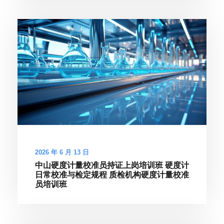
2026 年 6 月 13 日
中山硬度计量校准员持证上岗培训班 硬度计
日常校准与检定规程 质检机构硬度计量校准
员培训班