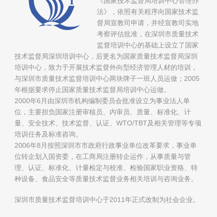
《国家技术监督局培训中心管理办
法》，依照有关程序向国家技术监
督局宣教司申请，并经宣教司实地
考察评估批准，在深圳市质量技术
监督培训中心的基础上设立了国家
技术监督局深圳培训中心，后更名为国家质量技术监督局深圳
培训中心，致力于开展技术监督外向型经济管理人材的培训，
与深圳市质量技术监督培训中心两块牌子一班人员运做；2005
年根据要求停止国家质量技术监督局培训中心运做。
2000年6月由深圳市机构编制委员会批准设立为事业法人单
位，主要担负国家注册审核员、内审员、质量、标准化、计
量、安全技术、技术监督、认证、WTO/TBT及相关管理等专项
培训任务及标准咨询。
2006年8月按照深圳市市政府行政事业单位改革要求，事业单
位转企划入国资委，在工商局注册转企运作，从事质量与管
理、认证、标准化、计量检定与校准、检验国家职业资格、特
种设备、食品安全等质量技术监督业务相关培训与咨询业务。
深圳市质量技术监督培训中心于2011年正式改制为社会企业。