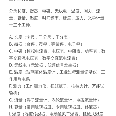
分为长度、衡器、电磁、无线电、温度、测力、流
量、容量、湿度、时间频率、硬度、压力、光学计量
十三个工种。
A. 长度（卡尺，千分尺，千分表）
B. 衡器（台秤，案秤，弹簧秤，电子秤）
C. 电磁（模拟电流表、电压表、电阻表、功率表，数
字交直流电压表，数字交直流电流表）
D. 无线电（示波器，低频信号发生器）
E. 温度（玻璃液体温度计，工业过程测量记录仪，工
作用热电偶）
F. 测力（工作测力仪、扭矩扳子、推拉力计、万能试
验机）
G. 流量（浮子流量计、涡轮流量计、电磁流量计）
H. 容量（常用玻璃器皿、专用玻璃器皿、移液器）
I. 湿度（湿度传感器、电动通风干湿表、机械式湿度