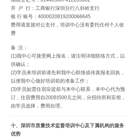
开 户 行：工商银行深圳分行八卦岭支行
银 行 账号：4000020819200066645
费用请直接对公支付，培训中心没有委托任何个人收
费
备 注：
(1)我中心可接受网上报名，请注明详细联络方式，以
供确认；
(2)学员来培训前请先和我中心联络或传真报名回执，
以便我中心做好培训前的准备工作；
(3)学员如需住宿应提前与本中心联系，本中心代为预
订，住宿费用自200到500元之间，分招待所和宾馆，
由学员选择，费用自理。
十、深圳市质量技术监督培训中心及下属机构的服务
优势