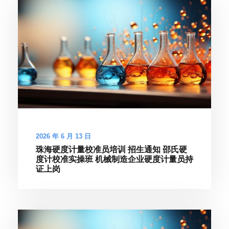
2026 年 6 月 13 日
珠海硬度计量校准员培训 招生通知 邵氏硬
度计校准实操班 机械制造企业硬度计量员持
证上岗