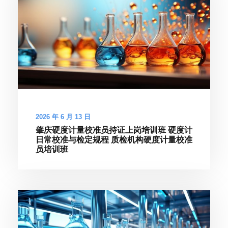
2026 年 6 月 13 日
肇庆硬度计量校准员持证上岗培训班 硬度计
日常校准与检定规程 质检机构硬度计量校准
员培训班