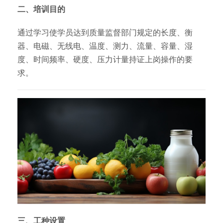
二、培训目的
通过学习使学员达到质量监督部门规定的长度、衡
器、电磁、无线电、温度、测力、流量、容量、湿
度、时间频率、硬度、压力计量持证上岗操作的要
求。
三、工种设置