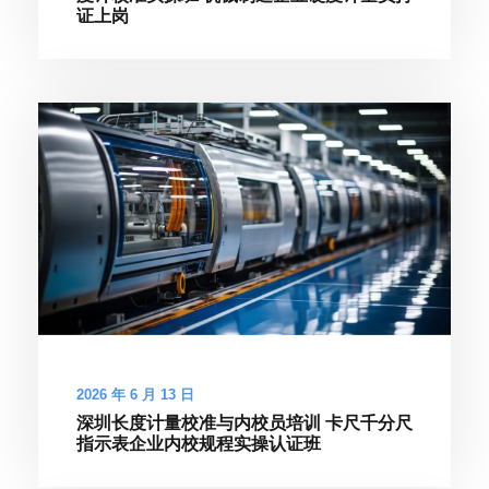
证上岗
2026 年 6 月 13 日
深圳长度计量校准与内校员培训 卡尺千分尺
指示表企业内校规程实操认证班