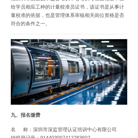
给学员相应工种的计量校准员证书，该证书是从事计
量校准的依据，也是管理体系审核相关岗位资格是否
符合的条件之一。
九、报名缴费
名 称：深圳市深监管理认证培训中心有限公司
纳税登记号：914403007412283602