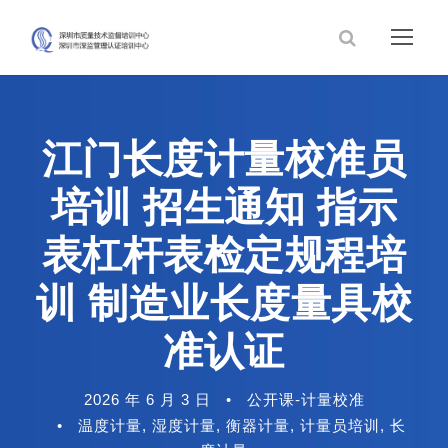
江门长度计量校准员
培训 招生通知 指示
表杠杆表检定规程培
训 制造业长度量具校
准认证
2026 年 6 月 3 日
•
公开课-计量校准
•
温度计量
,
湿度计量
,
衡器计量
,
计量员培训
,
长