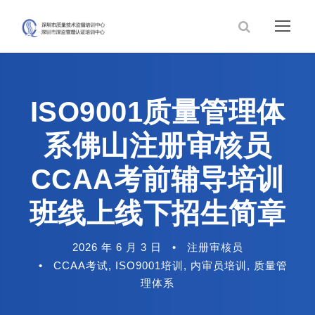
ISO9001质量管理体
系佛山注册审核员
CCAA考前辅导培训
班线上线下招生简章
2026 年 6 月 3 日
•
注册审核员
•
CCAA考试
,
ISO9001培训
,
内审员培训
,
质量管
理体系