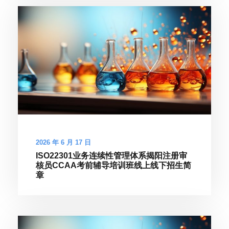
2026 年 6 月 17 日
ISO22301业务连续性管理体系揭阳注册审
核员CCAA考前辅导培训班线上线下招生简
章