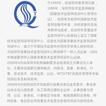
于1992年，经深圳市教育局注册；
1995年，深圳市技术监督局根据
《国家技术监督局培训中心管理办
法》，依照有关程序向国家技术监
督局宣教司申请，并经宣教司实地
考察评估批准，在深圳市质量技术
监督培训中心的基础上设立了国家
技术监督局深圳培训中心，后更名为国家质量技术监督局深圳
培训中心，致力于开展技术监督外向型经济管理人材的培训，
与深圳市质量技术监督培训中心两块牌子一班人员运做；2005
年根据要求停止国家质量技术监督局培训中心运做。
2000年6月由深圳市机构编制委员会批准设立为事业法人单
位，主要担负国家注册审核员、内审员、质量、标准化、计
量、安全技术、技术监督、认证、WTO/TBT及相关管理等专项
培训任务及标准咨询。
2006年8月按照深圳市市政府行政事业单位改革要求，事业单
位转企划入国资委，在工商局注册转企运作，从事质量与管
理、认证、标准化、计量检定与校准、检验国家职业资格、特
种设备、食品安全等质量技术监督业务相关培训与咨询业务。