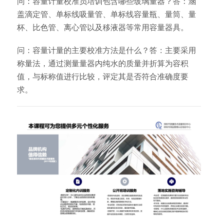
问：容量计量校准员培训包含哪些玻璃量器？答：涵
盖滴定管、单标线吸量管、单标线容量瓶、量筒、量
杯、比色管、离心管以及移液器等常用容量器具。
问：容量计量的主要校准方法是什么？答：主要采用
称量法，通过测量量器内纯水的质量并折算为容积
值，与标称值进行比较，评定其是否符合准确度要
求。