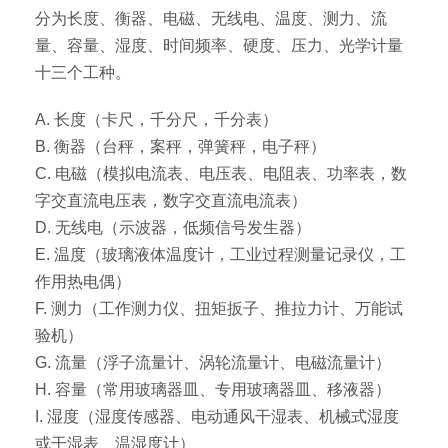
分为长度、衡器、电磁、无线电、温度、测力、流
量、容量、湿度、时间频率、硬度、压力、光学计量
十三个工种。
A. 长度（卡尺，千分尺，千分表）
B. 衡器（台秤，案秤，弹簧秤，电子秤）
C. 电磁（模拟电流表、电压表、电阻表、功率表，数
字交直流电压表，数字交直流电流表）
D. 无线电（示波器，低频信号发生器）
E. 温度（玻璃液体温度计，工业过程测量记录仪，工
作用热电偶）
F. 测力（工作测力仪、扭矩扳子、推拉力计、万能试
验机）
G. 流量（浮子流量计、涡轮流量计、电磁流量计）
H. 容量（常用玻璃器皿、专用玻璃器皿、移液器）
I. 湿度（湿度传感器、电动通风干湿表、机械式湿度
或干湿表、温湿度计）