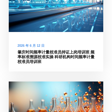
2026 年 6 月 12 日
肇庆时间频率计量校准员持证上岗培训班 频
率标准溯源校准实操 科研机构时间频率计量
校准员培训班