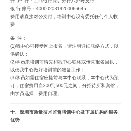
开 户 行：工商银行深圳分行八卦岭支行
银 行 账号：4000020819200066645
费用请直接对公支付，培训中心没有委托任何个人收
费
备 注：
(1)我中心可接受网上报名，请注明详细联络方式，以
供确认；
(2)学员来培训前请先和我中心联络或传真报名回执，
以便我中心做好培训前的准备工作；
(3)学员如需住宿应提前与本中心联系，本中心代为预
订，住宿费用自200到500元之间，分招待所和宾馆，
由学员选择，费用自理。
十、深圳市质量技术监督培训中心及下属机构的服务
优势