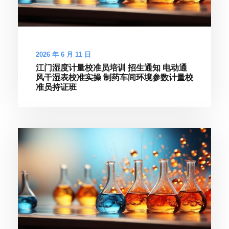
2026 年 6 月 11 日
江门湿度计量校准员培训 招生通知 电动通
风干湿表校准实操 制药车间环境参数计量校
准员持证班