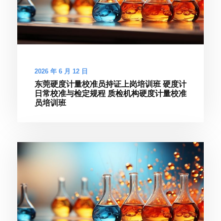
2026 年 6 月 12 日
东莞硬度计量校准员持证上岗培训班 硬度计
日常校准与检定规程 质检机构硬度计量校准
员培训班