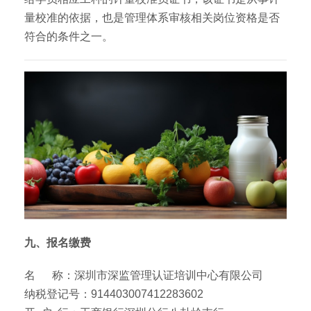
量校准的依据，也是管理体系审核相关岗位资格是否
符合的条件之一。
九、报名缴费
名 称：深圳市深监管理认证培训中心有限公司
纳税登记号：914403007412283602