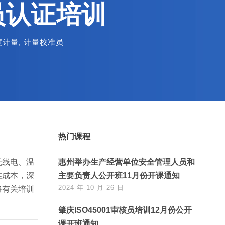
员认证培训
度计量
,
计量校准员
热门课程
无线电、温
惠州举办生产经营单位安全管理人员和
准成本，深
主要负责人公开班11月份开课通知
2024 年 10 月 26 日
将有关培训
肇庆ISO45001审核员培训12月份公开
课开班通知