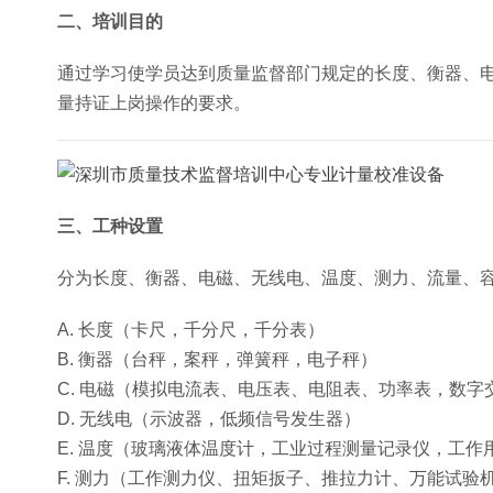
二、培训目的
通过学习使学员达到质量监督部门规定的长度、衡器、
量持证上岗操作的要求。
三、工种设置
分为长度、衡器、电磁、无线电、温度、测力、流量、
A. 长度（卡尺，千分尺，千分表）
B. 衡器（台秤，案秤，弹簧秤，电子秤）
C. 电磁（模拟电流表、电压表、电阻表、功率表，数
D. 无线电（示波器，低频信号发生器）
E. 温度（玻璃液体温度计，工业过程测量记录仪，工作
F. 测力（工作测力仪、扭矩扳子、推拉力计、万能试验