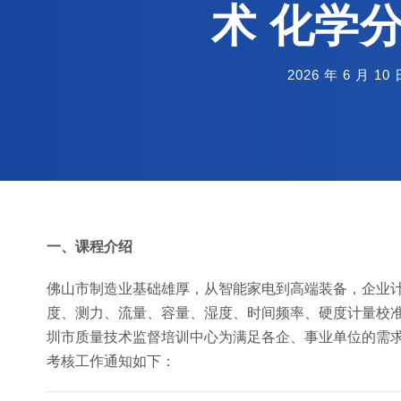
术 化学
2026 年 6 月 10 
一、课程介绍
佛山市制造业基础雄厚，从智能家电到高端装备，企业
度、测力、流量、容量、湿度、时间频率、硬度计量校
圳市质量技术监督培训中心为满足各企、事业单位的需
考核工作通知如下：