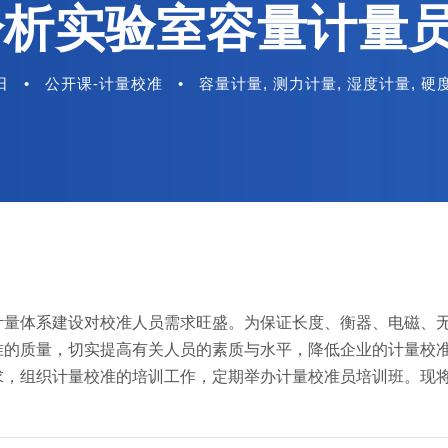
分析实验室容量计量
日
•
公开课-计量校准
•
容量计量
,
测力计量
,
湿度计量
,
硬
计量体系建设对校准人员需求旺盛。为保证长度、衡器、电磁、
准的质量，切实提高有关人员的素质与水平，降低企业的计量校
求，组织计量校准的培训工作，定期举办计量校准员培训班。现