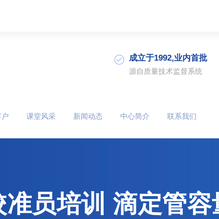
成立于1992,业内首批
源自质量技术监督系统
客户
课堂风采
新闻动态
中心简介
联系我们
校准员培训 滴定管容