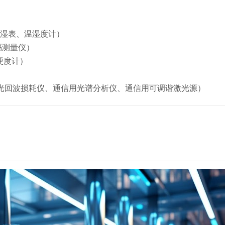
干湿表、温湿度计）
隔测量仪）
硬度计）
用光回波损耗仪、通信用光谱分析仪、通信用可调谐激光源）