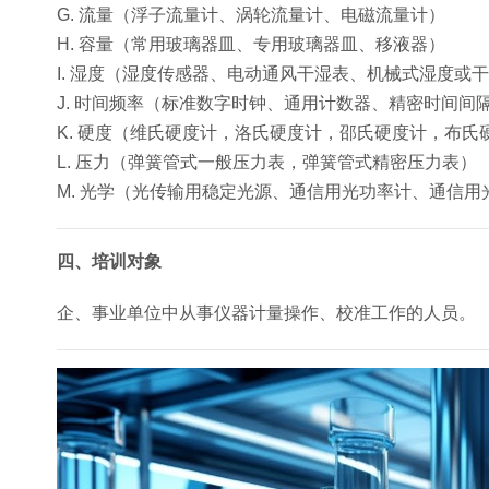
G. 流量（浮子流量计、涡轮流量计、电磁流量计）
H. 容量（常用玻璃器皿、专用玻璃器皿、移液器）
I. 湿度（湿度传感器、电动通风干湿表、机械式湿度或
J. 时间频率（标准数字时钟、通用计数器、精密时间间
K. 硬度（维氏硬度计，洛氏硬度计，邵氏硬度计，布氏
L. 压力（弹簧管式一般压力表，弹簧管式精密压力表）
M. 光学（光传输用稳定光源、通信用光功率计、通信
四、培训对象
企、事业单位中从事仪器计量操作、校准工作的人员。