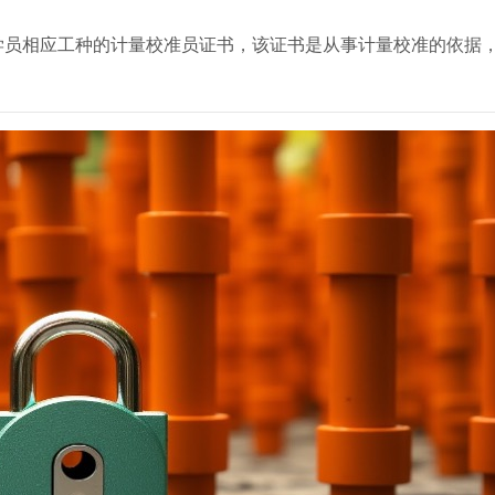
学员相应工种的计量校准员证书，该证书是从事计量校准的依据