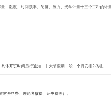
容量、湿度、时间频率、硬度、压力、光学计量十三个工种的计
：30，具体开班时间另行通知，非大节假期一般一个月安排2-3期。
、教材资料费、理论考核费、证书费等）。