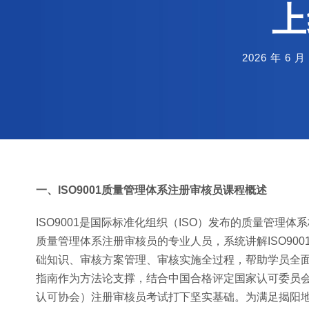
上
2026 年 6 月
一、ISO9001质量管理体系注册审核员课程概述
ISO9001是国际标准化组织（ISO）发布的质量管
质量管理体系注册审核员的专业人员，系统讲解ISO90
础知识、审核方案管理、审核实施全过程，帮助学员全面掌
指南作为方法论支撑，结合中国合格评定国家认可委员会
认可协会）注册审核员考试打下坚实基础。为满足揭阳