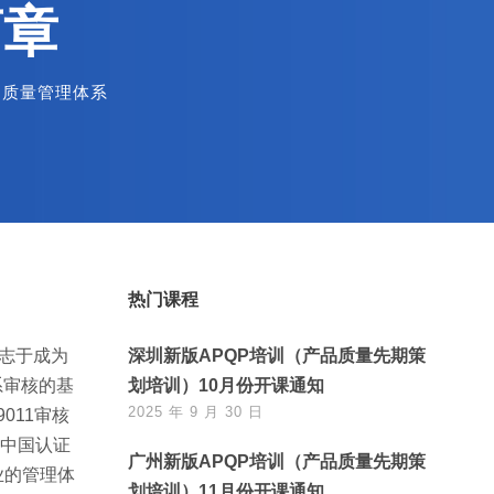
简章
质量管理体系
热门课程
有志于成为
深圳新版APQP培训（产品质量先期策
系审核的基
划培训）10月份开课通知
2025 年 9 月 30 日
011审核
（中国认证
广州新版APQP培训（产品质量先期策
业的管理体
划培训）11月份开课通知