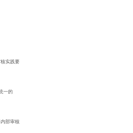
审核实践要
统一的
事内部审核