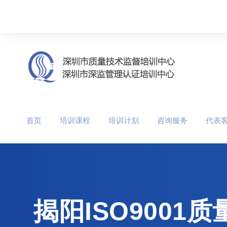
首页
培训课程
培训计划
咨询服务
代表
揭阳ISO900