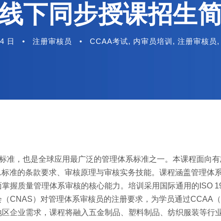
线下同步授课招生
 4 日
•
注册审核员
•
CCAA考试
,
内审员培训
,
注册审核员
,
理体系标准，也是全球应用最广泛的管理体系标准之一。本课程面向
01标准的条款要求、审核原理与审核实务技能。课程涵盖管理体
握质量管理体系审核的核心能力。培训采用国际通用的ISO 19
（CNAS）对管理体系审核员的注册要求，为学员通过CCAA
地区企业需求，课程将融入五金制品、塑料制品、纺织服装等行