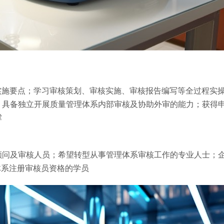
与实施要点；学习审核策划、审核实施、审核报告编写等全过程实
具备独立开展质量管理体系内部审核及协助外审的能力；获得申
撑
顾问及审核人员；希望转型从事管理体系审核工作的专业人士；
体系注册审核员资格的学员