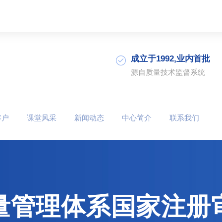
成立于1992,业内首批
源自质量技术监督系统
客户
课堂风采
新闻动态
中心简介
联系我们
1质量管理体系国家注