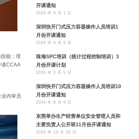
开课通知
2024 年 8 月 1 日
深圳快开门式压力容器操作人员培训1
月份开课通知
2024 年 8 月 8 日
操技能；理
珠海SPC培训（统计过程控制培训）3
请CCAA
月份开课计划
2026 年 3 月 5 日
深圳快开门式压力容器操作人员培训10
月份开课通知
企业内审员
2024 年 8 月 9 日
东莞举办生产经营单位安全管理人员和
主要负责人公开班11月份开课通知
2024 年 10 月 26 日