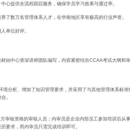
，中心提供全流程跟踪服务，确保学员学习效果与通过率。
培养了数万名管理体系人才，在华南地区享有极高的行业声誉。
用人单位好评。
材由中心资深讲师团队编写，内容紧密结合CCAA考试大纲和
调组织环境分析、增加了知识管理要求，并采用了与其他管理体系标准
系整合。
三方审核资格的审核人员；内审员是企业内部员工参加培训后从
经历要求，而内审员只需完成培训即可。