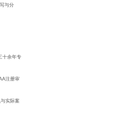
编写与分
三十余年专
AA注册审
识与实际案