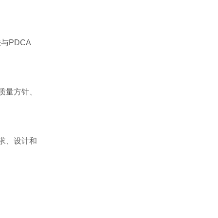
与PDCA
质量方针、
求、设计和