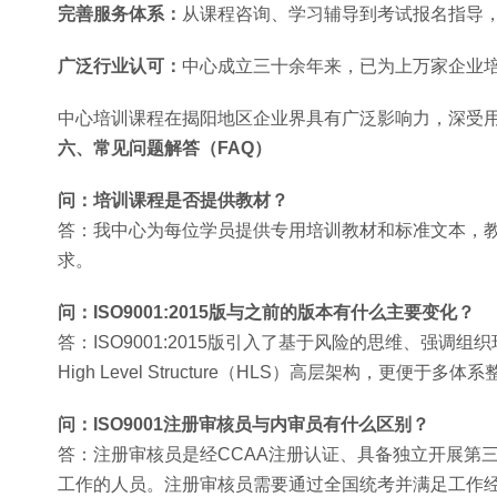
完善服务体系：
从课程咨询、学习辅导到考试报名指导
广泛行业认可：
中心成立三十余年来，已为上万家企业
中心培训课程在揭阳地区企业界具有广泛影响力，深受
六、常见问题解答（FAQ）
问：培训课程是否提供教材？
答：我中心为每位学员提供专用培训教材和标准文本，教
求。
问：ISO9001:2015版与之前的版本有什么主要变化？
答：ISO9001:2015版引入了基于风险的思维、强
High Level Structure（HLS）高层架构，更便于多体
问：ISO9001注册审核员与内审员有什么区别？
答：注册审核员是经CCAA注册认证、具备独立开展第
工作的人员。注册审核员需要通过全国统考并满足工作