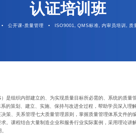
认证培训班
•
公开课-质量管理
•
ISO9001
,
QMS标准
,
内审员培训
,
质
em，简称QMS）是组织内部建立的、为实现质量目标所必需的、系统的质
理体系的策划、建立、实施、保持与改进全过程，帮助学员深入理
证决策、关系管理七大质量管理原则，掌握质量管理体系文件的
要求。课程结合大量制造企业和服务行业实际案例，采用理论讲解
用。