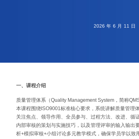
2026 年 6 月 11 日
一、课程介绍
质量管理体系（Quality Management Syst
本课程围绕ISO9001标准核心要求，系统讲解质量管
关注焦点、领导作用、全员参与、过程方法、改进、循
内部审核的策划与实施技巧，以及管理评审的输入输出
析+模拟审核+小组讨论多元教学模式，确保学员学以致