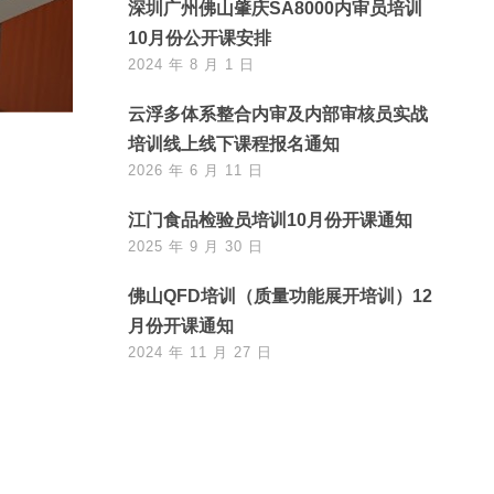
深圳广州佛山肇庆SA8000内审员培训
10月份公开课安排
2024 年 8 月 1 日
云浮多体系整合内审及内部审核员实战
培训线上线下课程报名通知
2026 年 6 月 11 日
江门食品检验员培训10月份开课通知
2025 年 9 月 30 日
佛山QFD培训（质量功能展开培训）12
月份开课通知
2024 年 11 月 27 日