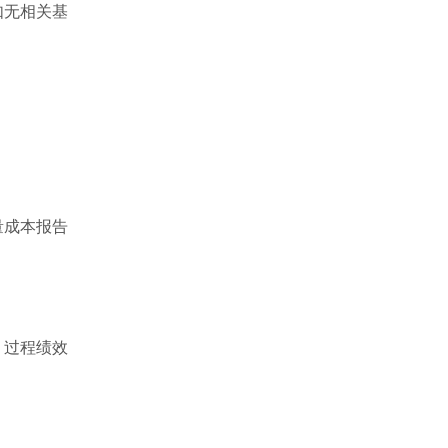
如无相关基
量成本报告
，过程绩效