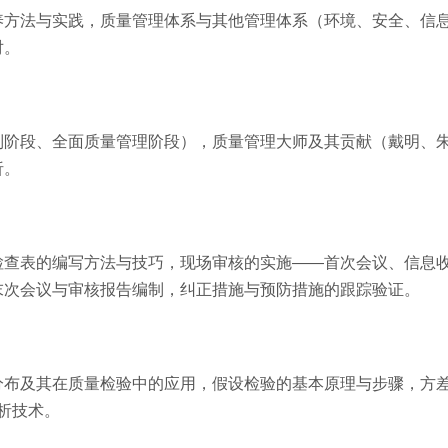
养方法与实践，质量管理体系与其他管理体系（环境、安全、信
对。
制阶段、全面质量管理阶段），质量管理大师及其贡献（戴明、
析。
检查表的编写方法与技巧，现场审核的实施——首次会议、信息
末次会议与审核报告编制，纠正措施与预防措施的跟踪验证。
分布及其在质量检验中的应用，假设检验的基本原理与步骤，方
析技术。