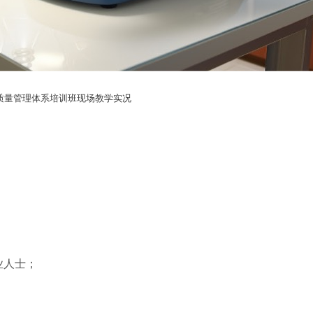
质量管理体系培训班现场教学实况
；
业人士；