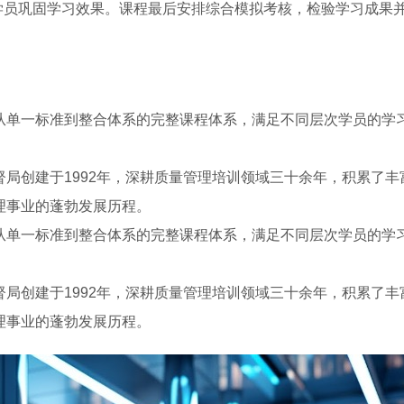
学员巩固学习效果。课程最后安排综合模拟考核，检验学习成果
从单一标准到整合体系的完整课程体系，满足不同层次学员的学
局创建于1992年，深耕质量管理培训领域三十余年，积累了丰
理事业的蓬勃发展历程。
从单一标准到整合体系的完整课程体系，满足不同层次学员的学
局创建于1992年，深耕质量管理培训领域三十余年，积累了丰
理事业的蓬勃发展历程。