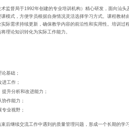
术监督局于1992年创建的专业培训机构）精心研发，面向汕头
授课模式，方便学员根据自身情况灵活选择学习方式。课程教材
业实际需求持续更新，确保教学内容的前沿性和实用性。培训过
员将理论知识转化为实际工作能力。
理论基础；
改进工作；
，提升分析和改进能力；
队协作能力；
展专业视野；
结束后继续交流工作中遇到的质量管理问题，形成一个长期的学