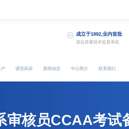
成立于1992,业内首批
源自质量技术监督系统
客户
课堂风采
新闻动态
中心简介
联系我们
系审核员CCAA考试