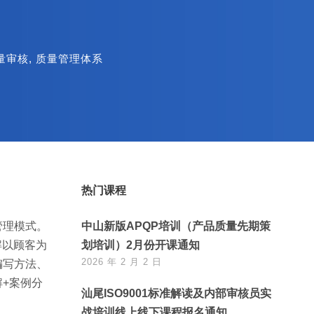
量审核
,
质量管理体系
热门课程
量管理模式。
中山新版APQP培训（产品质量先期策
解以顾客为
划培训）2月份开课通知
2026 年 2 月 2 日
编写方法、
+案例分
汕尾ISO9001标准解读及内部审核员实
战培训线上线下课程报名通知