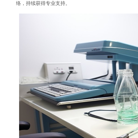
络，持续获得专业支持。