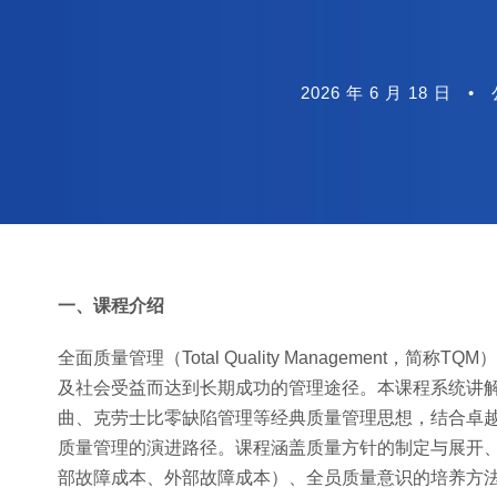
2026 年 6 月 18 日
•
一、课程介绍
全面质量管理（Total Quality Managemen
及社会受益而达到长期成功的管理途径。本课程系统讲解
曲、克劳士比零缺陷管理等经典质量管理思想，结合卓越绩
质量管理的演进路径。课程涵盖质量方针的制定与展开
部故障成本、外部故障成本）、全员质量意识的培养方法