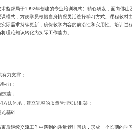
术监督局于1992年创建的专业培训机构）精心研发，面向佛山
授课模式，方便学员根据自身情况灵活选择学习方式。课程教材
业实际需求持续更新，确保教学内容的前沿性和实用性。培训过
员将理论知识转化为实际工作能力。
供有力支撑；
影响力；
程技能；
论和方法体系，建立完整的质量管理知识框架；
理论基础；
结束后继续交流工作中遇到的质量管理问题，形成一个长期的学