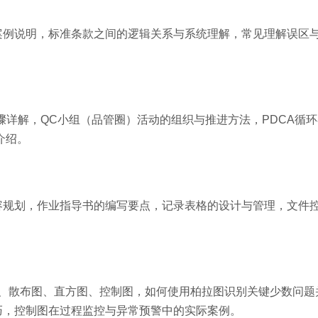
案例说明，标准条款之间的逻辑关系与系统理解，常见理解误区
骤详解，QC小组（品管圈）活动的组织与推进方法，PDCA循
介绍。
容规划，作业指导书的编写要点，记录表格的设计与管理，文件
图、散布图、直方图、控制图，如何使用柏拉图识别关键少数问题
巧，控制图在过程监控与异常预警中的实际案例。