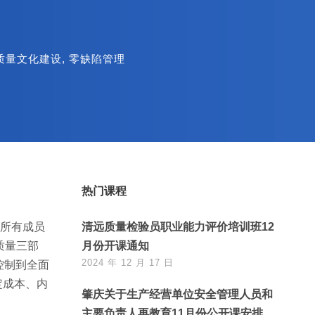
质量文化建设
,
零缺陷管理
热门课程
织所有成员
清远质量检验员职业能力评价培训班12
质量三部
月份开课通知
2024 年 12 月 17 日
控制到全面
定成本、内
肇庆关于生产经营单位安全管理人员和
主要负责人再教育11月份公开课安排