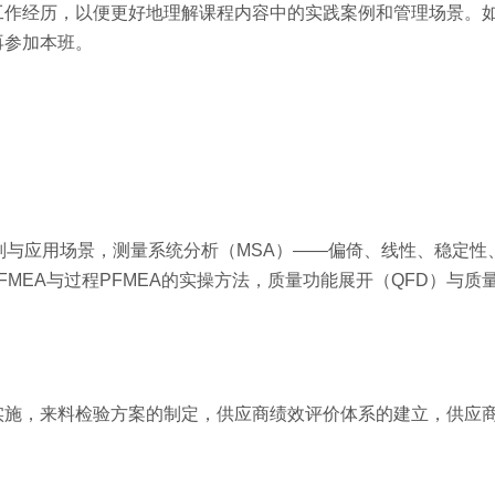
工作经历，以便更好地理解课程内容中的实践案例和管理场景。
再参加本班。
则与应用场景，测量系统分析（MSA）——偏倚、线性、稳定性
FMEA与过程PFMEA的实操方法，质量功能展开（QFD）与质
实施，来料检验方案的制定，供应商绩效评价体系的建立，供应