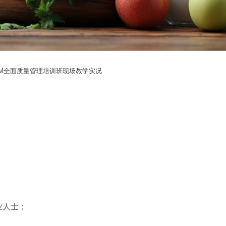
QM全面质量管理培训班现场教学实况
；
；
业人士；