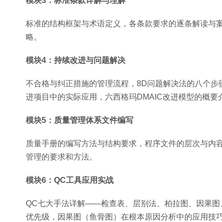
模块3：标准条款详解与理解
标准的结构框架与术语定义，各条款要求的逐条解读与
略。
模块4：持续改进与问题解决
不合格与纠正措施的管理流程，8D问题解决法的八个步
进项目中的实际应用，六西格玛DMAIC改进模型的概要
模块5：质量管理体系文件编写
质量手册的编写方法与结构要求，程序文件的层次与内
管理的要求和方法。
模块6：QC工具应用实战
QC七大手法详解——检查表、层别法、柏拉图、因果
优先级，因果图（鱼骨图）在根本原因分析中的应用技