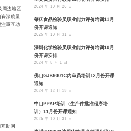
2024 年 10 月 26 日
及周边地区
由资深质量
肇庆食品检验员职业能力评价培训11月
程注重互动
份开课通知
2025 年 10 月 31 日
深圳化学检验员职业能力评价培训10月
份开课安排
2024 年 8 月 1 日
佛山GJB9001C内审员培训12月份开课
通知
2024 年 12 月 19 日
中山PPAP培训（生产件批准程序培
训）11月份开课通知
2025 年 10 月 31 日
习互助网