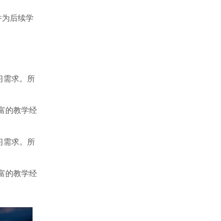
并为后续学
习需求。所
富的教学经
习需求。所
富的教学经