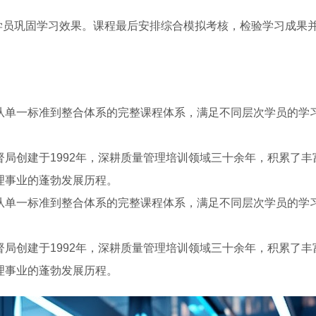
学员巩固学习效果。课程最后安排综合模拟考核，检验学习成果
从单一标准到整合体系的完整课程体系，满足不同层次学员的学
局创建于1992年，深耕质量管理培训领域三十余年，积累了丰
理事业的蓬勃发展历程。
从单一标准到整合体系的完整课程体系，满足不同层次学员的学
局创建于1992年，深耕质量管理培训领域三十余年，积累了丰
理事业的蓬勃发展历程。