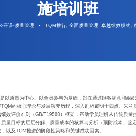
施培训班
公开课-质量管理
•
TQM推行
,
全面质量管理
,
卓越绩效模式
,
t，简称TQM）是以质量为中心、以全员参与为基础，旨在通过顾客满意和组
TQM的核心理念与发展演变历程，深入剖析戴明十四点、朱兰
效评价准则（GB/T19580）框架，帮助学员理解从传统质量
、质量目标的层层分解、质量成本的核算与分析（预防成本、鉴
，以及TQM推进的阶段性策略和关键成功因素。