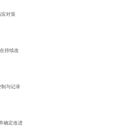
与应对策
环在持续改
控制与记录
并确定改进