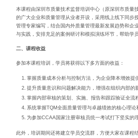
本课程由深圳市质量技术监督培训中心（原深圳市质量技
的广大企业和质量管理从业者开设，采用线上线下同步
管理专家编写，结合国内外质量管理最新发展趋势和企
与实践，安排充足的案例研讨和模拟演练环节，帮助学
二、课程收益
参加本课程培训，学员将获得以下多方面的收益：
掌握质量成本分析与控制方法，为企业降本增效提
提升质量意识和问题解决能力，增强在组织内部的
掌握内部审核的策划、实施、报告和跟踪验证全流
系统掌握TQM全面质量管理与卓越绩效的核心理
为参加CCAA国家注册审核员统一考试打下坚实的
此外，培训期间还将建立学员交流群，方便大家在课程