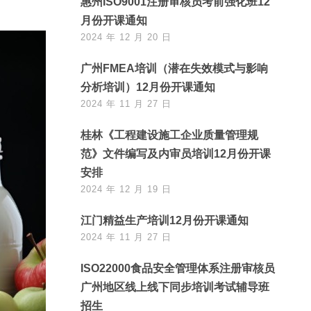
惠州ISO9001注册审核员考前强化班12
月份开课通知
2024 年 12 月 20 日
广州FMEA培训（潜在失效模式与影响
分析培训）12月份开课通知
2024 年 11 月 27 日
桂林《工程建设施工企业质量管理规
范》文件编写及内审员培训12月份开课
安排
2024 年 12 月 19 日
江门精益生产培训12月份开课通知
2024 年 11 月 27 日
ISO22000食品安全管理体系注册审核员
广州地区线上线下同步培训考试辅导班
招生