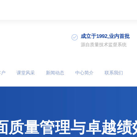
成立于1992,业内首批
源自质量技术监督系统
客户
课堂风采
新闻动态
中心简介
联系我们
全面质量管理与卓越绩