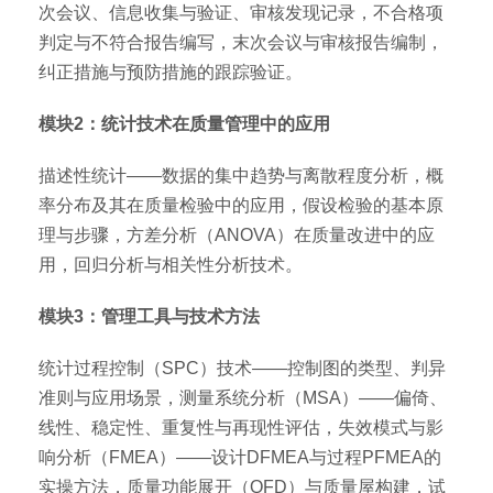
次会议、信息收集与验证、审核发现记录，不合格项
判定与不符合报告编写，末次会议与审核报告编制，
纠正措施与预防措施的跟踪验证。
模块2：统计技术在质量管理中的应用
描述性统计——数据的集中趋势与离散程度分析，概
率分布及其在质量检验中的应用，假设检验的基本原
理与步骤，方差分析（ANOVA）在质量改进中的应
用，回归分析与相关性分析技术。
模块3：管理工具与技术方法
统计过程控制（SPC）技术——控制图的类型、判异
准则与应用场景，测量系统分析（MSA）——偏倚、
线性、稳定性、重复性与再现性评估，失效模式与影
响分析（FMEA）——设计DFMEA与过程PFMEA的
实操方法，质量功能展开（QFD）与质量屋构建，试