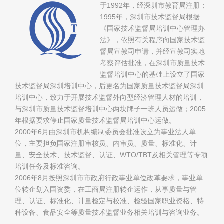
于1992年，经深圳市教育局注册；
1995年，深圳市技术监督局根据
《国家技术监督局培训中心管理办
法》，依照有关程序向国家技术监
督局宣教司申请，并经宣教司实地
考察评估批准，在深圳市质量技术
监督培训中心的基础上设立了国家
技术监督局深圳培训中心，后更名为国家质量技术监督局深圳
培训中心，致力于开展技术监督外向型经济管理人材的培训，
与深圳市质量技术监督培训中心两块牌子一班人员运做；2005
年根据要求停止国家质量技术监督局培训中心运做。
2000年6月由深圳市机构编制委员会批准设立为事业法人单
位，主要担负国家注册审核员、内审员、质量、标准化、计
量、安全技术、技术监督、认证、WTO/TBT及相关管理等专项
培训任务及标准咨询。
2006年8月按照深圳市市政府行政事业单位改革要求，事业单
位转企划入国资委，在工商局注册转企运作，从事质量与管
理、认证、标准化、计量检定与校准、检验国家职业资格、特
种设备、食品安全等质量技术监督业务相关培训与咨询业务。