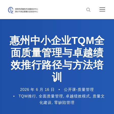
惠州中小企业TQM全
面质量管理与卓越绩
效推行路径与方法培
训
2026 年 6 月 16 日
•
公开课-质量管理
•
TQM推行
,
全面质量管理
,
卓越绩效模式
,
质量文
化建设
,
零缺陷管理