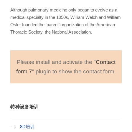
Although pulmonary medicine only began to evolve as a
medical specialty in the 1950s, William Welch and William
Osler founded the ‘parent’ organization of the American
Thoracic Society, the National Association.
Please install and activate the "
Contact
form 7
" plugin to show the contact form.
特种设备培训
8D培训