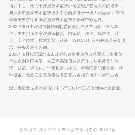
培训中心，致力于开展技术监督外向型经济管理人材的培训，
与深圳市质量技术监督培训中心两块牌子一班人员运做；2005
年根据要求停止国家质量技术监督局培训中心运做。
2000年6月由深圳市机构编制委员会批准设立为事业法人单
位，主要担负国家注册审核员、内审员、质量、标准化、计
量、安全技术、技术监督、认证、WTO/TBT及相关管理等专项
培训任务及标准咨询。
2006年8月按照深圳市市政府行政事业单位改革要求，事业单
位转企划入国资委，在工商局注册转企运作，从事质量与管
理、认证、标准化、计量检定与校准、检验国家职业资格、特
种设备、食品安全等质量技术监督业务相关培训与咨询业务。
深圳市质量技术监督培训中心于2011年正式改制为社会企业。
版权所有:深圳市质量技术监督培训中心 粤ICP备