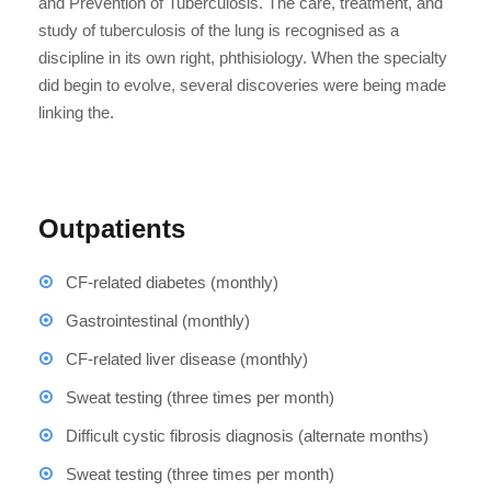
and Prevention of Tuberculosis. The care, treatment, and
study of tuberculosis of the lung is recognised as a
discipline in its own right, phthisiology. When the specialty
did begin to evolve, several discoveries were being made
linking the.
Outpatients
CF-related diabetes (monthly)
Gastrointestinal (monthly)
CF-related liver disease (monthly)
Sweat testing (three times per month)
Difficult cystic fibrosis diagnosis (alternate months)
Sweat testing (three times per month)