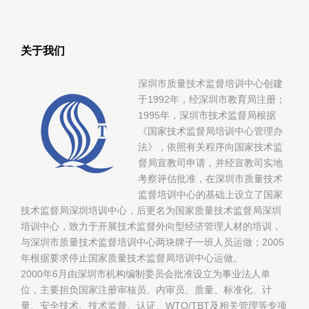
关于我们
深圳市质量技术监督培训中心创建
于1992年，经深圳市教育局注册；
1995年，深圳市技术监督局根据
《国家技术监督局培训中心管理办
法》，依照有关程序向国家技术监
督局宣教司申请，并经宣教司实地
考察评估批准，在深圳市质量技术
监督培训中心的基础上设立了国家
技术监督局深圳培训中心，后更名为国家质量技术监督局深圳
培训中心，致力于开展技术监督外向型经济管理人材的培训，
与深圳市质量技术监督培训中心两块牌子一班人员运做；2005
年根据要求停止国家质量技术监督局培训中心运做。
2000年6月由深圳市机构编制委员会批准设立为事业法人单
位，主要担负国家注册审核员、内审员、质量、标准化、计
量、安全技术、技术监督、认证、WTO/TBT及相关管理等专项