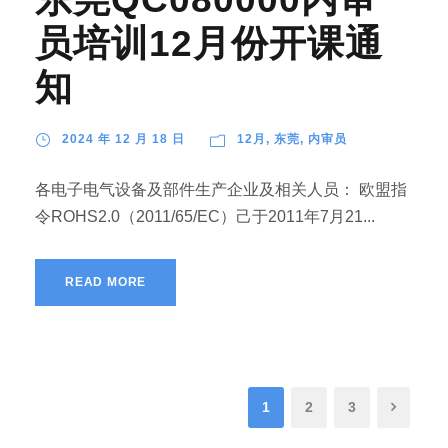
员培训12月份开课通
知
2024 年 12 月 18 日
12月
,
东莞
,
内审员
各电子电气设备及部件生产企业及相关人员： 欧盟指
令ROHS2.0（2011/65/EC）己于2011年7月21...
READ MORE
1
2
3