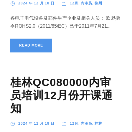
2024 年 12 月 18 日
12月
,
内审员
,
柳州
各电子电气设备及部件生产企业及相关人员： 欧盟指
令ROHS2.0（2011/65/EC）己于2011年7月21...
READ MORE
桂林QC080000内审
员培训12月份开课通
知
2024 年 12 月 18 日
12月
,
内审员
,
桂林