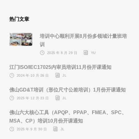
热门文章
培训中心顺利开展8月份多领域计量班培
训
2025 年 8 月 29 日
YU
江门ISO/IEC17025内审员培训11月份开课通知
2024 年 10 月 26 日
JL
佛山GD&T培训（形位尺寸公差培训）1月份开课通知
2025 年 12 月 23 日
JL
佛山六大核心工具（APQP、PPAP、FMEA、SPC、
MSA、CP）培训10月份开课通知
2025 年 9 月 30 日
JL