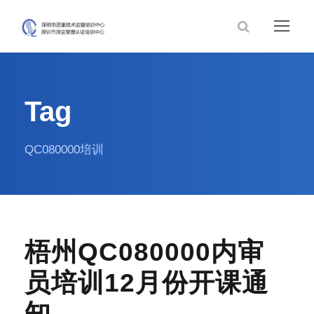
Tag
QC080000培训
梧州QC080000内审
员培训12月份开课通
知