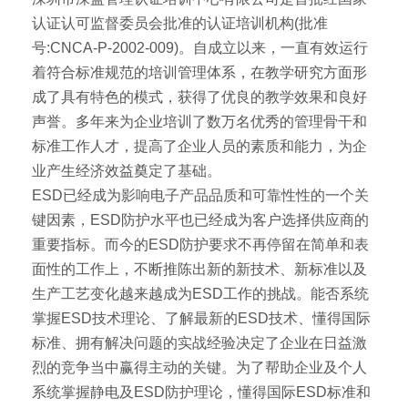
认证认可监督委员会批准的认证培训机构(批准
号:CNCA-P-2002-009)。自成立以来，一直有效运行
着符合标准规范的培训管理体系，在教学研究方面形
成了具有特色的模式，获得了优良的教学效果和良好
声誉。多年来为企业培训了数万名优秀的管理骨干和
标准工作人才，提高了企业人员的素质和能力，为企
业产生经济效益奠定了基础。
ESD已经成为影响电子产品品质和可靠性性的一个关
键因素，ESD防护水平也已经成为客户选择供应商的
重要指标。而今的ESD防护要求不再停留在简单和表
面性的工作上，不断推陈出新的新技术、新标准以及
生产工艺变化越来越成为ESD工作的挑战。能否系统
掌握ESD技术理论、了解最新的ESD技术、懂得国际
标准、拥有解决问题的实战经验决定了企业在日益激
烈的竞争当中赢得主动的关键。为了帮助企业及个人
系统掌握静电及ESD防护理论，懂得国际ESD标准和