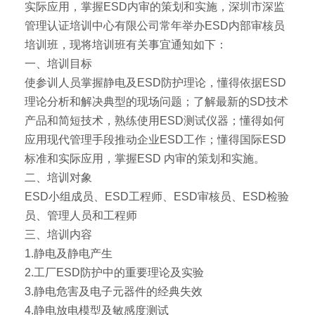
实际应用，掌握ESD内审的策划和实施，深圳市深监
管理认证培训中心有限公司常年举办ESD内部审核员
培训班，现将培训班有关事宜通知如下：
一、培训目标
使参训人员掌握静电及ESD防护理论，懂得依据ESD
理论分析和解决典型的现场问题；了解最新的SD技术
产品和简短技术，熟练使用ESD测试仪器；懂得如何
应用现代管理手段推动企业ESD工作；懂得国际ESD
标准和实际应用，掌握ESD 内审的策划和实施。
二、培训对象
ESD小组成员、ESD工程师、ESD审核员、ESD检验
员、管理人员和工程师
三、培训内容
1.静电及静电产生
2.工厂ESD防护中的重要理论及实验
3.静电危害及电子元器件的经典失效
4.静电放电模型及敏感度测试