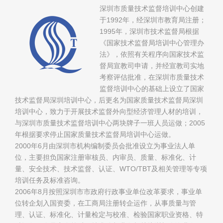
深圳市质量技术监督培训中心创建
于1992年，经深圳市教育局注册；
1995年，深圳市技术监督局根据
《国家技术监督局培训中心管理办
法》，依照有关程序向国家技术监
督局宣教司申请，并经宣教司实地
考察评估批准，在深圳市质量技术
监督培训中心的基础上设立了国家
技术监督局深圳培训中心，后更名为国家质量技术监督局深圳
培训中心，致力于开展技术监督外向型经济管理人材的培训，
与深圳市质量技术监督培训中心两块牌子一班人员运做；2005
年根据要求停止国家质量技术监督局培训中心运做。
2000年6月由深圳市机构编制委员会批准设立为事业法人单
位，主要担负国家注册审核员、内审员、质量、标准化、计
量、安全技术、技术监督、认证、WTO/TBT及相关管理等专项
培训任务及标准咨询。
2006年8月按照深圳市市政府行政事业单位改革要求，事业单
位转企划入国资委，在工商局注册转企运作，从事质量与管
理、认证、标准化、计量检定与校准、检验国家职业资格、特