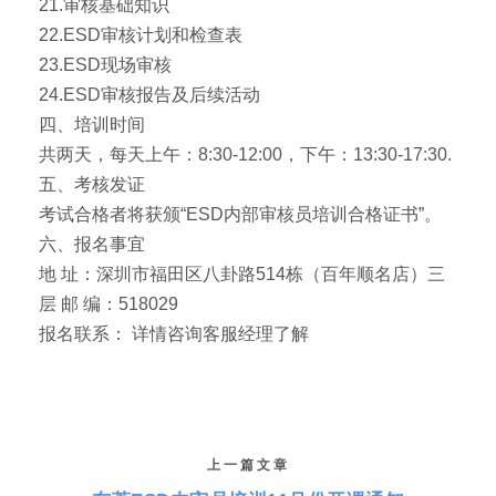
21.审核基础知识
22.ESD审核计划和检查表
23.ESD现场审核
24.ESD审核报告及后续活动
四、培训时间
共两天，每天上午：8:30-12:00，下午：13:30-17:30.
五、考核发证
考试合格者将获颁“ESD内部审核员培训合格证书”。
六、报名事宜
地 址：深圳市福田区八卦路514栋（百年顺名店）三
层 邮 编：518029
报名联系： 详情咨询客服经理了解
上一篇文章