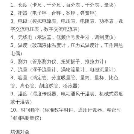
1、长度（卡尺，千分尺，百分表，千分表，量块）
2、衡器（电子秤，台秤，案秤，弹簧秤）
3、电磁（模拟电流表、电压表、电阻表、功率表，数
字交流电压表，数字交流电流表）
4、无线电（示波器，低频信号发生器，调制度仪）
5、温度（玻璃液体温度计，压力式温度计，工作用热
电偶）
6、测力（管形测力仪、扭矩扳子、推拉力计）
7、流量（浮子流量计、涡轮流量计、电磁流量计）
8、容量（滴定管、分度吸量管、量筒、量杯、比色
管、离心管、刻度试管、移液器）
9、湿度（湿度传感器、电动通风干湿表、机械式湿度
或干湿表）
10、时间频率（标准数字时钟、通用计数器、精密时
间间隔测量仪）
培训对象