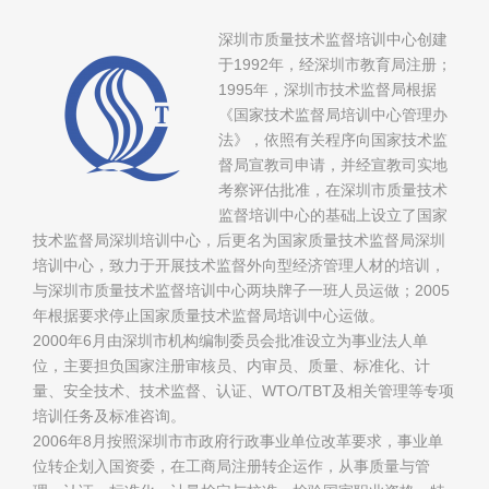
深圳市质量技术监督培训中心创建
于1992年，经深圳市教育局注册；
1995年，深圳市技术监督局根据
《国家技术监督局培训中心管理办
法》，依照有关程序向国家技术监
督局宣教司申请，并经宣教司实地
考察评估批准，在深圳市质量技术
监督培训中心的基础上设立了国家
技术监督局深圳培训中心，后更名为国家质量技术监督局深圳
培训中心，致力于开展技术监督外向型经济管理人材的培训，
与深圳市质量技术监督培训中心两块牌子一班人员运做；2005
年根据要求停止国家质量技术监督局培训中心运做。
2000年6月由深圳市机构编制委员会批准设立为事业法人单
位，主要担负国家注册审核员、内审员、质量、标准化、计
量、安全技术、技术监督、认证、WTO/TBT及相关管理等专项
培训任务及标准咨询。
2006年8月按照深圳市市政府行政事业单位改革要求，事业单
位转企划入国资委，在工商局注册转企运作，从事质量与管