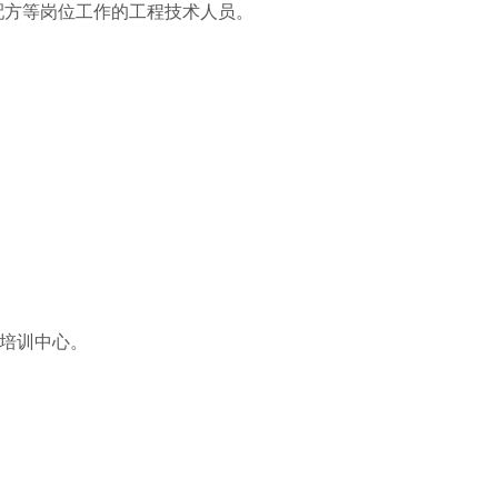
配方等岗位工作的工程技术人员。
。
督培训中心。