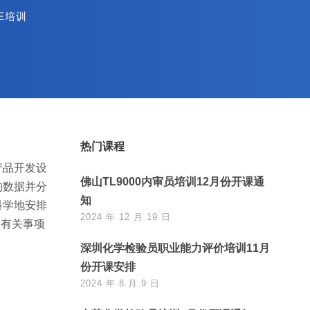
E培训
热门课程
产品开发设
佛山TL9000内审员培训12月份开课通
的数据并分
知
科学地安排
2024 年 12 月 19 日
将有关事项
深圳化学检验员职业能力评价培训11月
份开课安排
2024 年 8 月 9 日