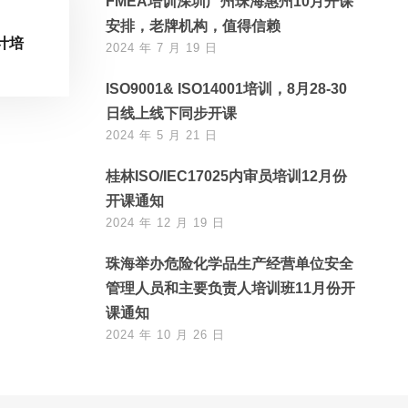
FMEA培训深圳广州珠海惠州10月开课
安排，老牌机构，值得信赖
计培
2024 年 7 月 19 日
ISO9001& ISO14001培训，8月28-30
日线上线下同步开课
2024 年 5 月 21 日
桂林ISO/IEC17025内审员培训12月份
开课通知
2024 年 12 月 19 日
珠海举办危险化学品生产经营单位安全
管理人员和主要负责人培训班11月份开
课通知
2024 年 10 月 26 日