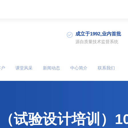
成立于1992,业内首批
源自质量技术监督系统
客户
课堂风采
新闻动态
中心简介
联系我们
训（试验设计培训）1