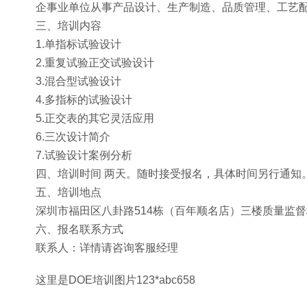
企事业单位从事产品设计、生产制造、品质管理、工艺
三、培训内容
1.单指标试验设计
2.重复试验正交试验设计
3.混合型试验设计
4.多指标的试验设计
5.正交表的其它灵活应用
6.三次设计简介
7.试验设计案例分析
四、培训时间 两天。随时接受报名，具体时间另行通知
五、培训地点
深圳市福田区八卦路514栋（百年顺名店）三楼质量监
六、报名联系方式
联系人：详情请咨询客服经理
这里是DOE培训图片123*abc658