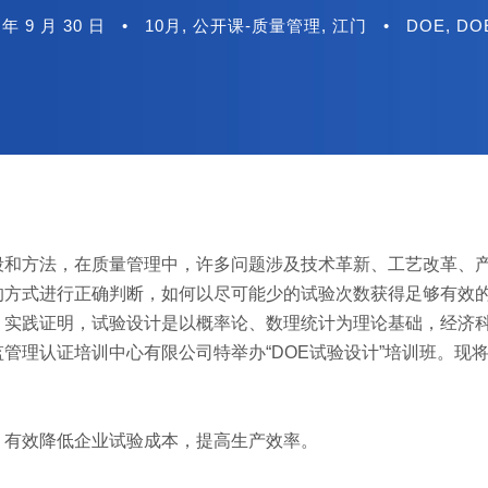
 年 9 月 30 日
•
10月
,
公开课-质量管理
,
江门
•
DOE
,
DO
段和方法，在质量管理中，许多问题涉及技术革新、工艺改革、
的方式进行正确判断，如何以尽可能少的试验次数获得足够有效
。实践证明，试验设计是以概率论、数理统计为理论基础，经济
管理认证培训中心有限公司特举办“DOE试验设计”培训班。现
，有效降低企业试验成本，提高生产效率。