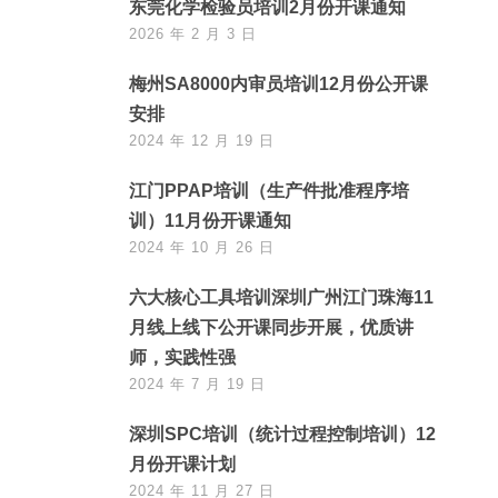
东莞化学检验员培训2月份开课通知
2026 年 2 月 3 日
梅州SA8000内审员培训12月份公开课
安排
2024 年 12 月 19 日
江门PPAP培训（生产件批准程序培
训）11月份开课通知
2024 年 10 月 26 日
六大核心工具培训深圳广州江门珠海11
月线上线下公开课同步开展，优质讲
师，实践性强
2024 年 7 月 19 日
深圳SPC培训（统计过程控制培训）12
月份开课计划
2024 年 11 月 27 日