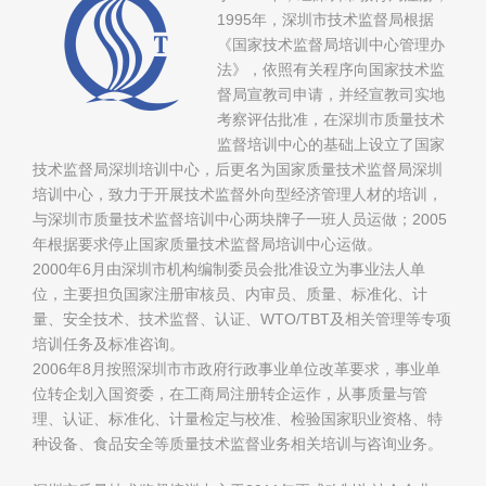
1995年，深圳市技术监督局根据
《国家技术监督局培训中心管理办
法》，依照有关程序向国家技术监
督局宣教司申请，并经宣教司实地
考察评估批准，在深圳市质量技术
监督培训中心的基础上设立了国家
技术监督局深圳培训中心，后更名为国家质量技术监督局深圳
培训中心，致力于开展技术监督外向型经济管理人材的培训，
与深圳市质量技术监督培训中心两块牌子一班人员运做；2005
年根据要求停止国家质量技术监督局培训中心运做。
2000年6月由深圳市机构编制委员会批准设立为事业法人单
位，主要担负国家注册审核员、内审员、质量、标准化、计
量、安全技术、技术监督、认证、WTO/TBT及相关管理等专项
培训任务及标准咨询。
2006年8月按照深圳市市政府行政事业单位改革要求，事业单
位转企划入国资委，在工商局注册转企运作，从事质量与管
理、认证、标准化、计量检定与校准、检验国家职业资格、特
种设备、食品安全等质量技术监督业务相关培训与咨询业务。