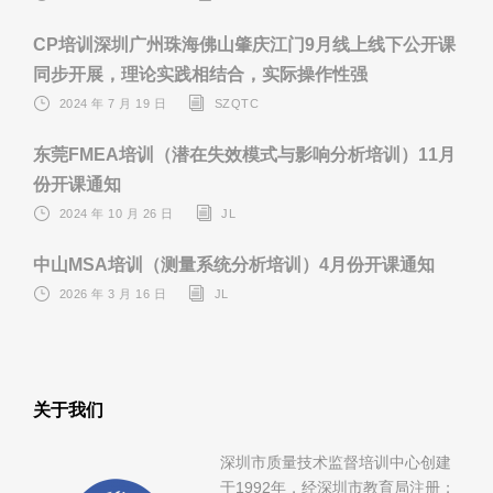
CP培训深圳广州珠海佛山肇庆江门9月线上线下公开课
同步开展，理论实践相结合，实际操作性强
2024 年 7 月 19 日
SZQTC
东莞FMEA培训（潜在失效模式与影响分析培训）11月
份开课通知
2024 年 10 月 26 日
JL
中山MSA培训（测量系统分析培训）4月份开课通知
2026 年 3 月 16 日
JL
关于我们
深圳市质量技术监督培训中心创建
于1992年，经深圳市教育局注册；