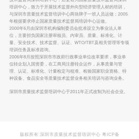
培训中心，致力于开展技术监督外向型经济管理人材的培训，
与深圳市质量技术监督培训中心两块牌子一班人员运做；2005
年根据要求停止国家质量技术监督局培训中心运做。
2000年6月由深圳市机构编制委员会批准设立为事业法人单
位，主要担负国家注册审核员、内审员、质量、标准化、计
量、安全技术、技术监督、认证、WTO/TBT及相关管理等专项
培训任务及标准咨询。
2006年8月按照深圳市市政府行政事业单位改革要求，事业单
位转企划入国资委，在工商局注册转企运作，从事质量与管
理、认证、标准化、计量检定与校准、检验国家职业资格、特
种设备、食品安全等质量技术监督业务相关培训与咨询业务。
深圳市质量技术监督培训中心于2011年正式改制为社会企业。
版权所有:深圳市质量技术监督培训中心 粤ICP备