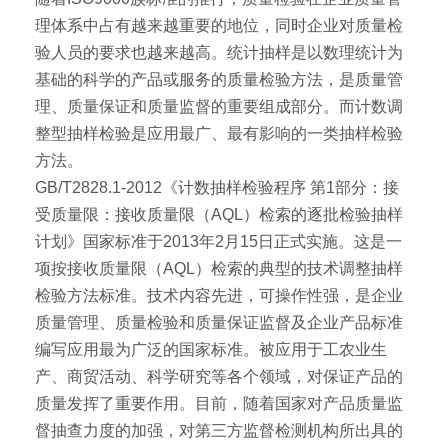
理体系中占有越来越重要的地位，同时企业对质量检
验人员的要求也越来越高。统计抽样是以数理统计为
基础的科学的产品或服务的质量检验方法，是质量管
理、质量保证和质量监督的重要组成部分。而计数调
整型抽样检验是应用最广、最有影响的一类抽样检验
方法。
GB/T2828.1-2012《计数抽样检验程序 第1部分：接
受质量限：接收质量限（AQL）检索的逐批检验抽样
计划》国家标准于2013年2月15日正式实施。这是一
项按接收质量限（AQL）检索的典型的技术调整抽样
检验方法标准。技术内容先进，可操作性强，是企业
质量管理、质量检验和质量保证监督及企业产品标准
编写应用最为广泛的国家标准。被应用于工农业生
产、商贸活动、科学研究等各个领域，对保证产品的
质量发挥了重要作用。目前，随着国家对产品质量监
督抽查力度的加强，对第三方监督检测机构所出具的