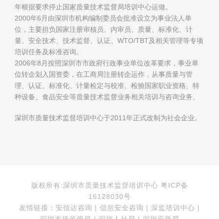
年根据要求停止国家质量技术监督局培训中心运做。
2000年6月由深圳市机构编制委员会批准设立为事业法人单
位，主要担负国家注册审核员、内审员、质量、标准化、计
量、安全技术、技术监督、认证、WTO/TBT及相关管理等专项
培训任务及标准咨询。
2006年8月按照深圳市市政府行政事业单位改革要求，事业单
位转企划入国资委，在工商局注册转企运作，从事质量与管
理、认证、标准化、计量检定与校准、检验国家职业资格、特
种设备、食品安全等质量技术监督业务相关培训与咨询业务。
深圳市质量技术监督培训中心于2011年正式改制为社会企业。
版权所有:深圳市质量技术监督培训中心 粤ICP备
16128030号
友情链接：安信达咨询 | 信息安全咨询 | 深监培训中心 |