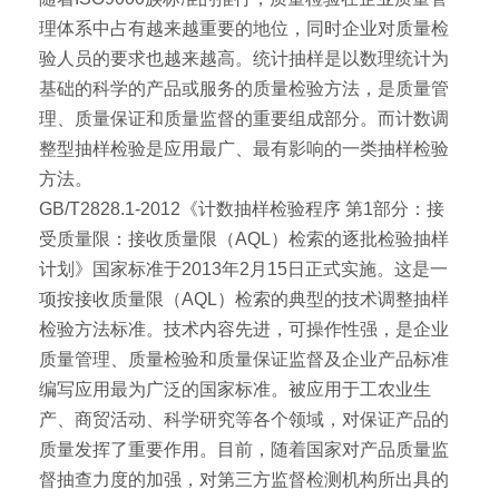
理体系中占有越来越重要的地位，同时企业对质量检
验人员的要求也越来越高。统计抽样是以数理统计为
基础的科学的产品或服务的质量检验方法，是质量管
理、质量保证和质量监督的重要组成部分。而计数调
整型抽样检验是应用最广、最有影响的一类抽样检验
方法。
GB/T2828.1-2012《计数抽样检验程序 第1部分：接
受质量限：接收质量限（AQL）检索的逐批检验抽样
计划》国家标准于2013年2月15日正式实施。这是一
项按接收质量限（AQL）检索的典型的技术调整抽样
检验方法标准。技术内容先进，可操作性强，是企业
质量管理、质量检验和质量保证监督及企业产品标准
编写应用最为广泛的国家标准。被应用于工农业生
产、商贸活动、科学研究等各个领域，对保证产品的
质量发挥了重要作用。目前，随着国家对产品质量监
督抽查力度的加强，对第三方监督检测机构所出具的