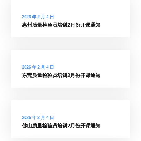
2026 年 2 月 4 日
惠州质量检验员培训2月份开课通知
2026 年 2 月 4 日
东莞质量检验员培训2月份开课通知
2026 年 2 月 4 日
佛山质量检验员培训2月份开课通知