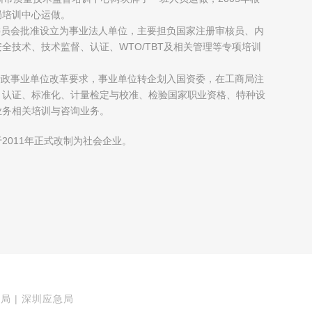
局培训中心运做。
制委员会批准设立为事业法人单位，主要担负国家注册审核员、内
全技术、技术监督、认证、WTO/TBT及相关管理等专项培训
府行政事业单位改革要求，事业单位转企划入国资委，在工商局注
、认证、标准化、计量检定与校准、检验国家职业资格、特种设
业务相关培训与咨询业务。
2011年正式改制为社会企业。
局 | 深圳应急局