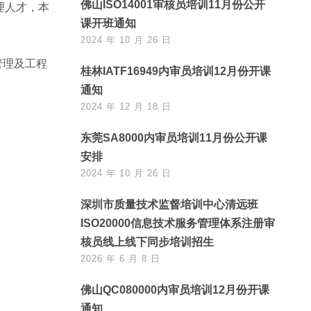
佛山ISO14001审核员培训11月份公开
管理人才，本
课开班通知
2024 年 10 月 26 日
管理及工程
桂林IATF16949内审员培训12月份开课
通知
2024 年 12 月 18 日
东莞SA8000内审员培训11月份公开课
安排
2024 年 10 月 26 日
深圳市质量技术监督培训中心清远班
ISO20000信息技术服务管理体系注册审
核员线上线下同步培训招生
2026 年 6 月 8 日
佛山QC080000内审员培训12月份开课
通知