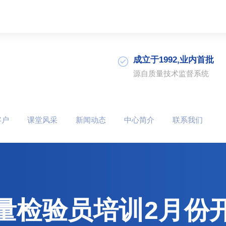
成立于1992,业内首批
源自质量技术监督系统
客户
课堂风采
新闻动态
中心简介
联系我们
量检验员培训2月份