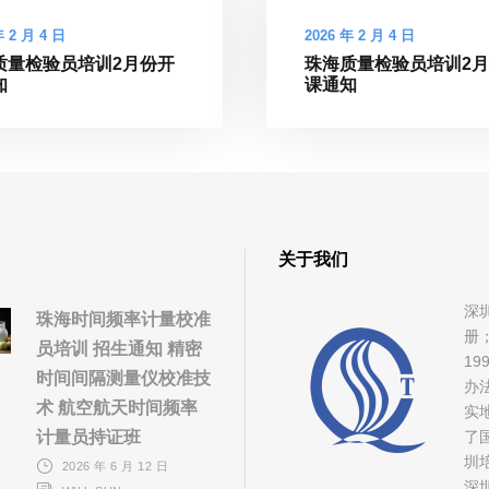
年 2 月 4 日
2026 年 2 月 4 日
质量检验员培训2月份开
珠海质量检验员培训2
知
课通知
关于我们
深
珠海时间频率计量校准
册
员培训 招生通知 精密
1
时间间隔测量仪校准技
办
术 航空航天时间频率
实
计量员持证班
了
圳
2026 年 6 月 12 日
深