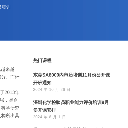
员培训
热门课程
也越来越
东莞SA8000内审员培训11月份公开课
部分。而计
开班通知
2024 年 10 月 26 日
于2013年
性强，是企
深圳化学检验员职业能力评价培训9月
、科学研究
份开课安排
机构所出具
2024 年 8 月 1 日