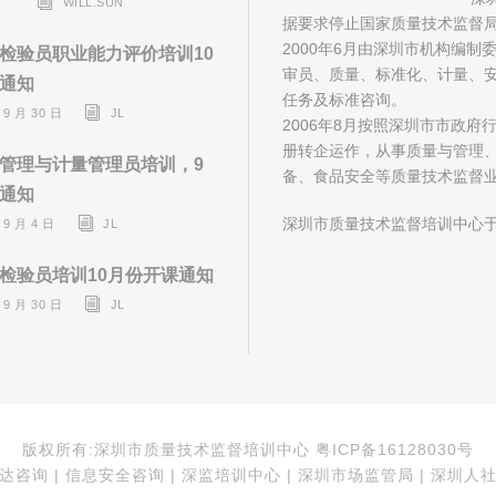
WILL.SUN
据要求停止国家质量技术监督
2000年6月由深圳市机构编
检验员职业能力评价培训10
审员、质量、标准化、计量、安
通知
任务及标准咨询。
 9 月 30 日
JL
2006年8月按照深圳市市政
册转企运作，从事质量与管理
管理与计量管理员培训，9
备、食品安全等质量技术监督
通知
深圳市质量技术监督培训中心于
 9 月 4 日
JL
检验员培训10月份开课通知
 9 月 30 日
JL
版权所有:深圳市质量技术监督培训中心 粤ICP备16128030号
咨询 | 信息安全咨询 | 深监培训中心 | 深圳市场监管局 | 深圳人社