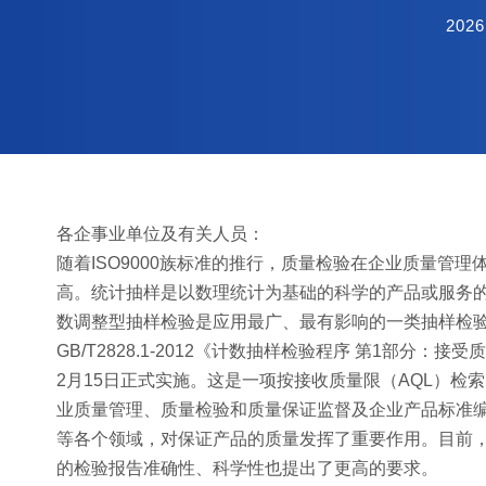
2026
各企事业单位及有关人员：
随着ISO9000族标准的推行，质量检验在企业质量管
高。统计抽样是以数理统计为基础的科学的产品或服务
数调整型抽样检验是应用最广、最有影响的一类抽样检
GB/T2828.1-2012《计数抽样检验程序 第1部分
2月15日正式实施。这是一项按接收质量限（AQL）
业质量管理、质量检验和质量保证监督及企业产品标准
等各个领域，对保证产品的质量发挥了重要作用。目前
的检验报告准确性、科学性也提出了更高的要求。