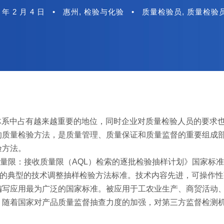
 年 2 月 4 日
•
惠州
,
检验与化验
•
质量检验员
,
质量检验
理体系中占有越来越重要的地位，同时企业对质量检验人员的要求
的质量检验方法，是质量管理、质量保证和质量监督的重要组成
验方法。
：接受质量限：接收质量限（AQL）检索的逐批检验抽样计划》国家标准
检索的典型的技术调整抽样检验方法标准。技术内容先进，可操作
编写应用最为广泛的国家标准。被应用于工农业生产、商贸活动
，随着国家对产品质量监督抽查力度的加强，对第三方监督检测