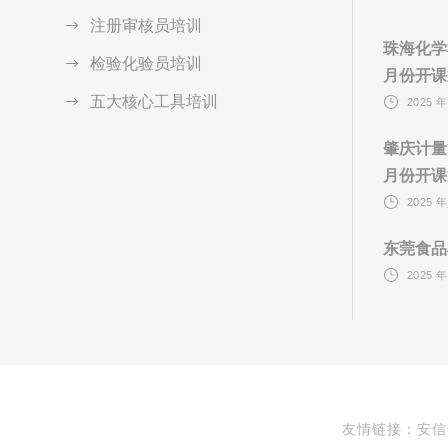
注册审核员培训
珠海化学
检验化验员培训
月份开课
五大核心工具培训
2025 年
肇庆计量
月份开课
2025 年
东莞食品
2025 年
友情链接：安信达