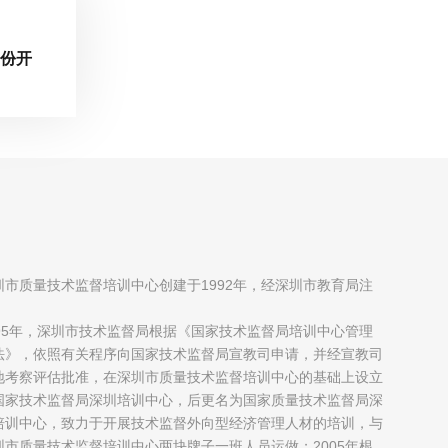
月份开
圳市质量技术监督培训中心创建于1992年，经深圳市教育局注
；
995年，深圳市技术监督局根据《国家技术监督局培训中心管理
法》，依照有关程序向国家技术监督局宣教司申请，并经宣教司
地考察评估批准，在深圳市质量技术监督培训中心的基础上设立
国家技术监督局深圳培训中心，后更名为国家质量技术监督局深
培训中心，致力于开展技术监督外向型经济管理人材的培训，与
圳市质量技术监督培训中心两块牌子一班人员运做；2005年根