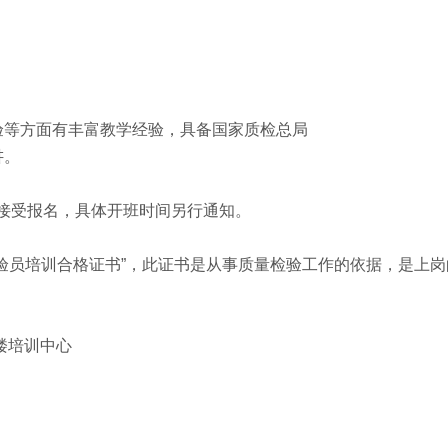
验等方面有丰富教学经验，具备国家质检总局
讲。
），随时接受报名，具体开班时间另行通知。
验员培训合格证书”，此证书是从事质量检验工作的依据，是上岗
楼培训中心