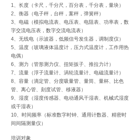
1、长度（卡尺，千分尺，百分表，千分表，量块）
2、衡器（电子秤，台秤，案秤，弹簧秤）
3、电磁（模拟电流表、电压表、电阻表、功率表，数
字交流电压表，数字交流电流表）
4、无线电（示波器，低频信号发生器，调制度仪）
5、温度（玻璃液体温度计，压力式温度计，工作用热
电偶）
6、测力（管形测力仪、扭矩扳子、推拉力计）
7、流量（浮子流量计、涡轮流量计、电磁流量计）
8、容量（滴定管、分度吸量管、量筒、量杯、比色
管、离心管、刻度试管、移液器）
9、湿度（湿度传感器、电动通风干湿表、机械式湿度
或干湿表）
10、时间频率（标准数字时钟、通用计数器、精密时
间间隔测量仪）
培训对象