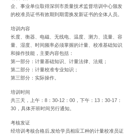
企、事业单位取得深圳市质量技术监督培训中心颁发
的校准员证书有效期到期需换发新证书的全体人员。
培训内容
长度、衡器、电磁、无线电、温度、测力、流量、容
量、湿度、时间频率必须掌握的计量、校准基础知识
和操作技能，主要内容包括：
第一部分：计量基础知识、计量法律、法规；
第二部分：计量校准专业知识；
第三部分：实际操作。
培训时间
共三天，上午：8：30-12：00，下午：13：30-17：
30，具体开班时间另行通知。
考核发证
经培训考核合格后,发给学员相应工种的计量校准员证