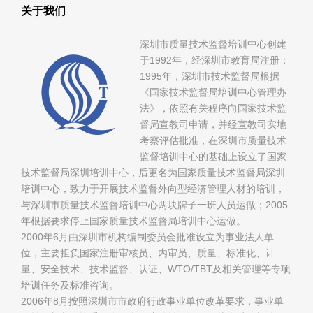
关于我们
深圳市质量技术监督培训中心创建
于1992年，经深圳市教育局注册；
1995年，深圳市技术监督局根据
《国家技术监督局培训中心管理办
法》，依照有关程序向国家技术监
督局宣教司申请，并经宣教司实地
考察评估批准，在深圳市质量技术
监督培训中心的基础上设立了国家
技术监督局深圳培训中心，后更名为国家质量技术监督局深圳
培训中心，致力于开展技术监督外向型经济管理人材的培训，
与深圳市质量技术监督培训中心两块牌子一班人员运做；2005
年根据要求停止国家质量技术监督局培训中心运做。
2000年6月由深圳市机构编制委员会批准设立为事业法人单
位，主要担负国家注册审核员、内审员、质量、标准化、计
量、安全技术、技术监督、认证、WTO/TBT及相关管理等专项
培训任务及标准咨询。
2006年8月按照深圳市市政府行政事业单位改革要求，事业单