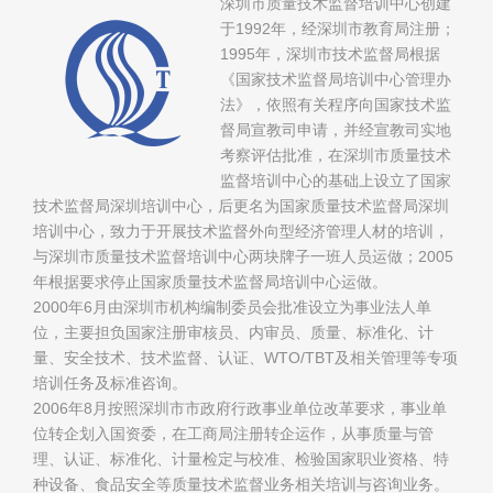
深圳市质量技术监督培训中心创建
于1992年，经深圳市教育局注册；
1995年，深圳市技术监督局根据
《国家技术监督局培训中心管理办
法》，依照有关程序向国家技术监
督局宣教司申请，并经宣教司实地
考察评估批准，在深圳市质量技术
监督培训中心的基础上设立了国家
技术监督局深圳培训中心，后更名为国家质量技术监督局深圳
培训中心，致力于开展技术监督外向型经济管理人材的培训，
与深圳市质量技术监督培训中心两块牌子一班人员运做；2005
年根据要求停止国家质量技术监督局培训中心运做。
2000年6月由深圳市机构编制委员会批准设立为事业法人单
位，主要担负国家注册审核员、内审员、质量、标准化、计
量、安全技术、技术监督、认证、WTO/TBT及相关管理等专项
培训任务及标准咨询。
2006年8月按照深圳市市政府行政事业单位改革要求，事业单
位转企划入国资委，在工商局注册转企运作，从事质量与管
理、认证、标准化、计量检定与校准、检验国家职业资格、特
种设备、食品安全等质量技术监督业务相关培训与咨询业务。