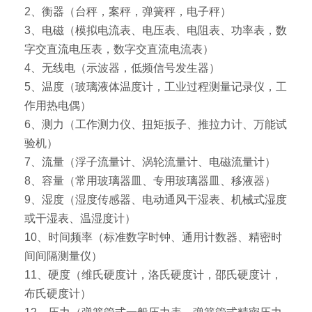
2、衡器（台秤，案秤，弹簧秤，电子秤）
3、电磁（模拟电流表、电压表、电阻表、功率表，数
字交直流电压表，数字交直流电流表）
4、无线电（示波器，低频信号发生器）
5、温度（玻璃液体温度计，工业过程测量记录仪，工
作用热电偶）
6、测力（工作测力仪、扭矩扳子、推拉力计、万能试
验机）
7、流量（浮子流量计、涡轮流量计、电磁流量计）
8、容量（常用玻璃器皿、专用玻璃器皿、移液器）
9、湿度（湿度传感器、电动通风干湿表、机械式湿度
或干湿表、温湿度计）
10、时间频率（标准数字时钟、通用计数器、精密时
间间隔测量仪）
11、硬度（维氏硬度计，洛氏硬度计，邵氏硬度计，
布氏硬度计）