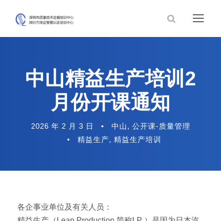
中山精益生产培训2
月份开课通知
2026 年 2 月 3 日
•
中山
,
公开课-质量管理
•
精益生产
,
精益生产培训
各企事业单位及有关人员：
精益生产（Lean Production,简称LP ）是因为日本汽