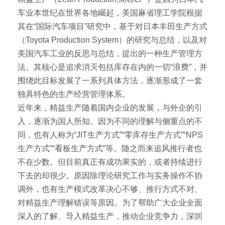
车业本世纪在世界各地崛起，美国麻省理工学院根据
其在“国际汽车项目”研究中，基于对日本丰田生产方式
（Toyota Production System）的研究与总结，以及对
美国汽车工业的反思与总结，提出的一种生产管理方
法。其核心是追求消灭包括库存在内的一切“浪费”，并
围绕此目标发展了一系列具体方法，逐渐形成了一套
独具特色的生产经营管理体系。
近年来，精益生产随着国内企业的发展，与外企的引
入，逐渐为国人所知。因为不同的理解与侧重点的不
同，也有人称为“JIT生产方式”“零库存生产方式”“NPS
生产方式”“看板生产方式”等。随之而来追风推行者也
不在少数。但目前真正有成功果实的，或者持续进行
下去的却很少。原因除理论研究工作与实务操作不协
调外，也有生产模式改革决心不够、推行方式不对、
对精益生产理解错误等原因。为了帮助广大企业全面
深入的了解、导入精益生产，推动企业竞争力，深圳