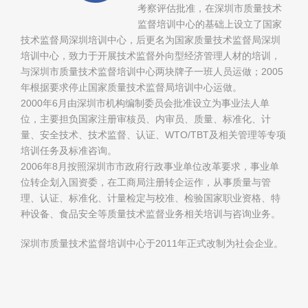
考察评估批准，在深圳市质量技术
监督培训中心的基础上设立了国家
技术监督局深圳培训中心，后更名为国家质量技术监督局深圳
培训中心，致力于开展技术监督外向型经济管理人材的培训，
与深圳市质量技术监督培训中心两块牌子一班人员运做；2005
年根据要求停止国家质量技术监督局培训中心运做。
2000年6月由深圳市机构编制委员会批准设立为事业法人单
位，主要担负国家注册审核员、内审员、质量、标准化、计
量、安全技术、技术监督、认证、WTO/TBT及相关管理等专项
培训任务及标准咨询。
2006年8月按照深圳市市政府行政事业单位改革要求，事业单
位转企划入国资委，在工商局注册转企运作，从事质量与管
理、认证、标准化、计量检定与校准、检验国家职业资格、特
种设备、食品安全等质量技术监督业务相关培训与咨询业务。
深圳市质量技术监督培训中心于2011年正式改制为社会企业。