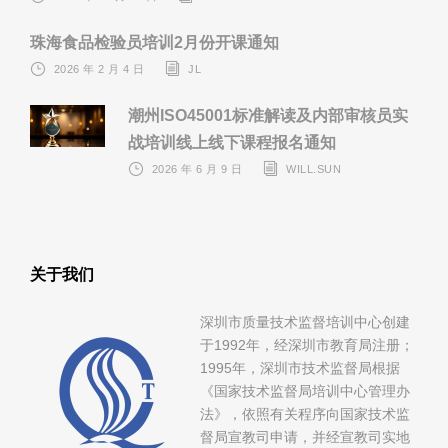
珠海食品检验员培训2月份开课通知
2026 年 2 月 4 日
JL
潮州ISO45001标准解读及内部审核员实
战培训线上线下课程报名通知
2026 年 6 月 9 日
WILL.SUN
关于我们
深圳市质量技术监督培训中心创建
于1992年，经深圳市教育局注册；
1995年，深圳市技术监督局根据
《国家技术监督局培训中心管理办
法》，依照有关程序向国家技术监
督局宣教司申请，并经宣教司实地