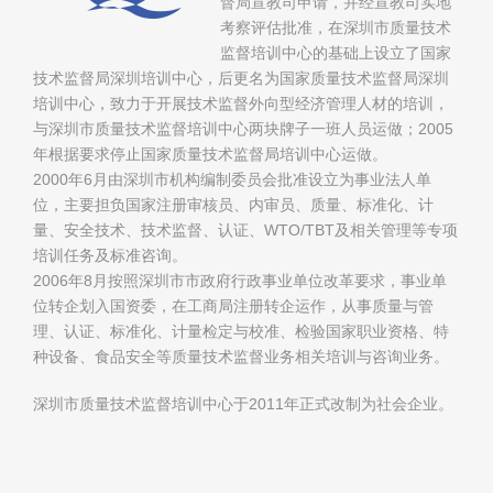
督局宣教司申请，并经宣教司实地
考察评估批准，在深圳市质量技术
监督培训中心的基础上设立了国家
技术监督局深圳培训中心，后更名为国家质量技术监督局深圳
培训中心，致力于开展技术监督外向型经济管理人材的培训，
与深圳市质量技术监督培训中心两块牌子一班人员运做；2005
年根据要求停止国家质量技术监督局培训中心运做。
2000年6月由深圳市机构编制委员会批准设立为事业法人单
位，主要担负国家注册审核员、内审员、质量、标准化、计
量、安全技术、技术监督、认证、WTO/TBT及相关管理等专项
培训任务及标准咨询。
2006年8月按照深圳市市政府行政事业单位改革要求，事业单
位转企划入国资委，在工商局注册转企运作，从事质量与管
理、认证、标准化、计量检定与校准、检验国家职业资格、特
种设备、食品安全等质量技术监督业务相关培训与咨询业务。
深圳市质量技术监督培训中心于2011年正式改制为社会企业。