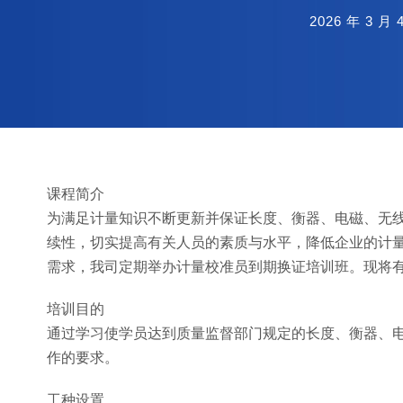
2026 年 3 月 
课程简介
为满足计量知识不断更新并保证长度、衡器、电磁、无
续性，切实提高有关人员的素质与水平，降低企业的计
需求，我司定期举办计量校准员到期换证培训班。现将
培训目的
通过学习使学员达到质量监督部门规定的长度、衡器、
作的要求。
工种设置