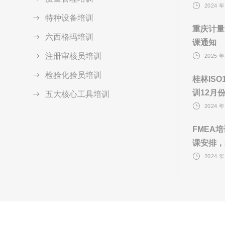
2024 年
特种设备培训
重庆计量
六西格玛培训
课通知
注册审核员培训
2025 年
检验化验员培训
桂林ISO
训12月
五大核心工具培训
2024 年
FMEA
课安排，
2024 年