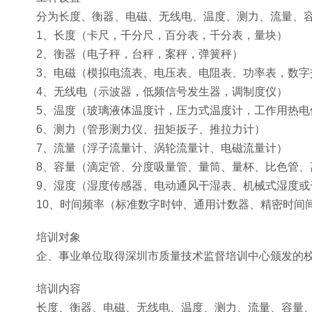
分为长度、衡器、电磁、无线电、温度、测力、流量、
1、长度（卡尺，千分尺，百分表，千分表，量块）
2、衡器（电子秤，台秤，案秤，弹簧秤）
3、电磁（模拟电流表、电压表、电阻表、功率表，数字
4、无线电（示波器，低频信号发生器，调制度仪）
5、温度（玻璃液体温度计，压力式温度计，工作用热电
6、测力（管形测力仪、扭矩扳子、推拉力计）
7、流量（浮子流量计、涡轮流量计、电磁流量计）
8、容量（滴定管、分度吸量管、量筒、量杯、比色管、
9、湿度（湿度传感器、电动通风干湿表、机械式湿度或
10、时间频率（标准数字时钟、通用计数器、精密时间
培训对象
企、事业单位取得深圳市质量技术监督培训中心颁发的
培训内容
长度、衡器、电磁、无线电、温度、测力、流量、容量