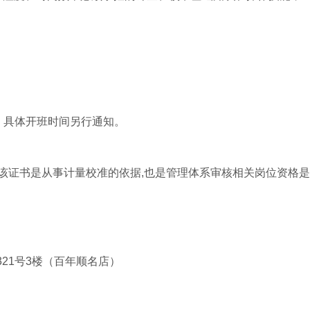
30，具体开班时间另行通知。
,该证书是从事计量校准的依据,也是管理体系审核相关岗位资格
321号3楼（百年顺名店）