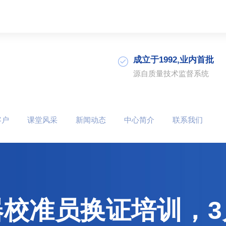
成立于1992,业内首批
源自质量技术监督系统
客户
课堂风采
新闻动态
中心简介
联系我们
器校准员换证培训，3