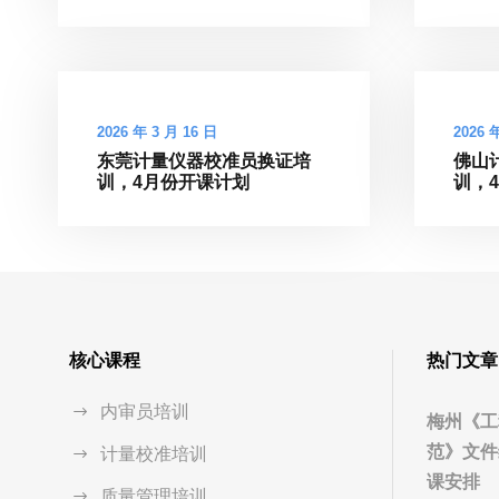
2026 年 3 月 16 日
2026 
东莞计量仪器校准员换证培
佛山
训，4月份开课计划
训，
核心课程
热门文章
内审员培训
梅州《工
范》文件
计量校准培训
课安排
质量管理培训