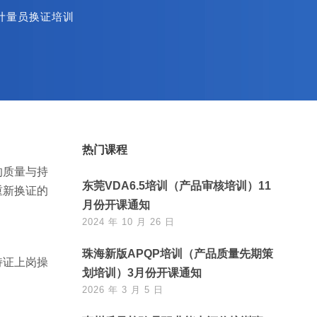
计量员换证培训
热门课程
的质量与持
东莞VDA6.5培训（产品审核培训）11
重新换证的
月份开课通知
2024 年 10 月 26 日
珠海新版APQP培训（产品质量先期策
持证上岗操
划培训）3月份开课通知
2026 年 3 月 5 日