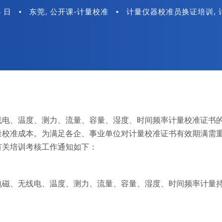
4 日
•
东莞
,
公开课-计量校准
•
计量仪器校准员换证培训
,
线电、温度、测力、流量、容量、湿度、时间频率计量校准证书
量校准成本。为满足各企、事业单位对计量校准证书有效期满需
有关培训考核工作通知如下：
电磁、无线电、温度、测力、流量、容量、湿度、时间频率计量