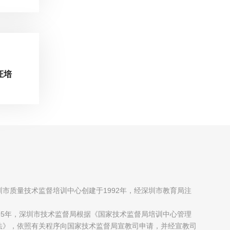
证培
圳市质量技术监督培训中心创建于1992年，经深圳市教育局注
；
995年，深圳市技术监督局根据《国家技术监督局培训中心管理
法》，依照有关程序向国家技术监督局宣教司申请，并经宣教司