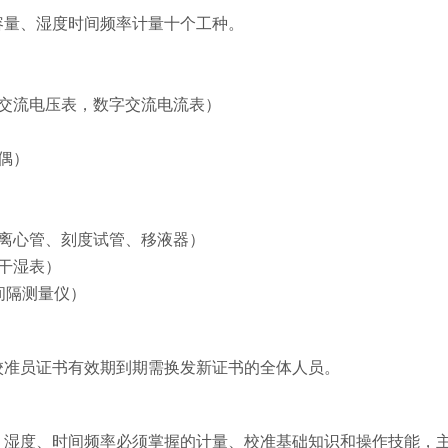
容量、湿度时间频率计量十个工种。
交流电压表，数字交流电流表）
偶）
离心管、刻度试管、移液器）
干湿表）
间隔测量仪）
校准员证书有效期到期需换发新证书的全体人员。
、湿度、时间频率必须掌握的计量、校准基础知识和操作技能，