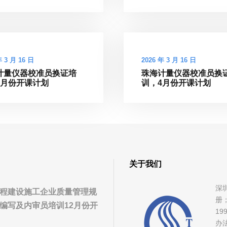
年 3 月 16 日
2026 年 3 月 16 日
计量仪器校准员换证培
珠海计量仪器校准员换
4月份开课计划
训，4月份开课计划
关于我们
深
程建设施工企业质量管理规
册
编写及内审员培训12月份开
1
办