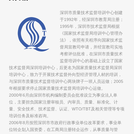
深圳市质量技术监督培训中心创建
于1992年，经深圳市教育局注册；
1995年，深圳市技术监督局根据
《国家技术监督局培训中心管理办
法》，依照有关程序向国家技术监
督局宣教司申请，并经宣教司实地
考察评估批准，在深圳市质量技术
监督培训中心的基础上设立了国家
技术监督局深圳培训中心，后更名为国家质量技术监督局深圳
培训中心，致力于开展技术监督外向型经济管理人材的培训，
与深圳市质量技术监督培训中心两块牌子一班人员运做；2005
年根据要求停止国家质量技术监督局培训中心运做。
2000年6月由深圳市机构编制委员会批准设立为事业法人单
位，主要担负国家注册审核员、内审员、质量、标准化、计
量、安全技术、技术监督、认证、WTO/TBT及相关管理等专项
培训任务及标准咨询。
2006年8月按照深圳市市政府行政事业单位改革要求，事业单
位转企划入国资委，在工商局注册转企运作，从事质量与管