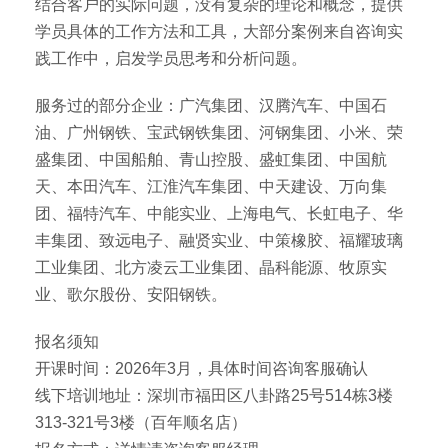
结合客户的实际问题，没有复杂的理论和概念，提供
学员具体的工作方法和工具，大部分案例来自咨询实
践工作中，启发学员思考和分析问题。
服务过的部分企业：广汽集团、汉腾汽车、中国石
油、广州钢铁、宝武钢铁集团、河钢集团、小米、荣
盛集团、中国船舶、青山控股、盛虹集团、中国航
天、本田汽车、江淮汽车集团、中天建设、万向集
团、福特汽车、中能实业、上海电气、长虹电子、华
丰集团、致远电子、融贤实业、中策橡胶、福耀玻璃
工业集团、北方凌云工业集团、晶科能源、牧原实
业、歌尔股份、安阳钢铁。
报名须知
开课时间：2026年3月，具体时间咨询客服确认
线下培训地址：深圳市福田区八卦路25号514栋3楼
313-321号3楼（百年顺名店）