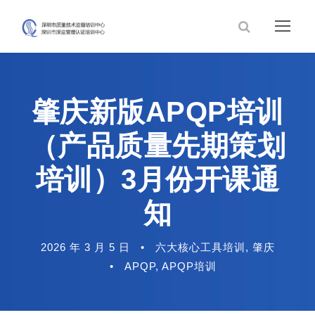
肇庆新版APQP培训
（产品质量先期策划
培训）3月份开课通
知
2026 年 3 月 5 日
•
六大核心工具培训
,
肇庆
•
APQP
,
APQP培训