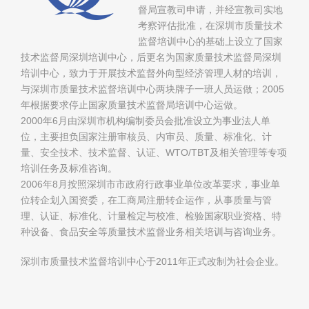
督局宣教司申请，并经宣教司实地
考察评估批准，在深圳市质量技术
监督培训中心的基础上设立了国家
技术监督局深圳培训中心，后更名为国家质量技术监督局深圳
培训中心，致力于开展技术监督外向型经济管理人材的培训，
与深圳市质量技术监督培训中心两块牌子一班人员运做；2005
年根据要求停止国家质量技术监督局培训中心运做。
2000年6月由深圳市机构编制委员会批准设立为事业法人单
位，主要担负国家注册审核员、内审员、质量、标准化、计
量、安全技术、技术监督、认证、WTO/TBT及相关管理等专项
培训任务及标准咨询。
2006年8月按照深圳市市政府行政事业单位改革要求，事业单
位转企划入国资委，在工商局注册转企运作，从事质量与管
理、认证、标准化、计量检定与校准、检验国家职业资格、特
种设备、食品安全等质量技术监督业务相关培训与咨询业务。
深圳市质量技术监督培训中心于2011年正式改制为社会企业。