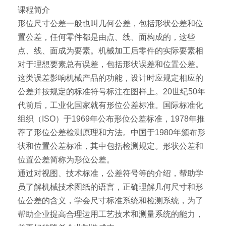
课程简介
形位尺寸公差一般也叫几何公差，包括形状公差和位
置公差，任何零件都是由点、线、面构成的，这些
点、线、面成为要素。机械加工后零件的实际要素相
对于理想要素总有误差，包括形状误差和位置公差。
这类误差影响机械产品的功能，设计时应规定相应的
公差并按规定的标准符号标注在图样上。20世纪50年
代前后，工业化国家就有形位公差标准。国际标准化
组织（ISO）于1969年公布形位公差标准，1978年推
荐了形位公差检测原理和方法。中国于1980年颁布形
状和位置公差标准，其中包括检测规定。形状公差和
位置公差简称为形位公差。
通过对视图、技术标准，公差符号等的介绍，帮助学
员了解机械技术图纸的语言，正确理解几何尺寸和形
位公差的含义，学会尺寸标准系统和检测系统，为了
帮助企业提高合理运用工艺技术和测量系统的能力，