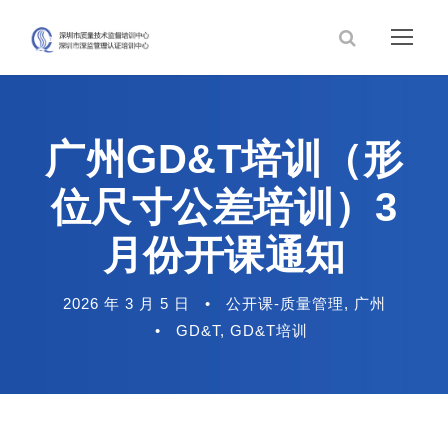
广州GD&T培训（形
位尺寸公差培训）3
月份开课通知
2026 年 3 月 5 日
•
公开课-质量管理
,
广州
•
GD&T
,
GD&T培训