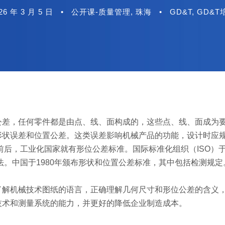
26 年 3 月 5 日
•
公开课-质量管理
,
珠海
•
GD&T
,
GD&T
公差，任何零件都是由点、线、面构成的，这些点、线、面成为
形状误差和位置公差。这类误差影响机械产品的功能，设计时应
前后，工业化国家就有形位公差标准。国际标准化组织（ISO）于1
法。中国于1980年颁布形状和位置公差标准，其中包括检测规
了解机械技术图纸的语言，正确理解几何尺寸和形位公差的含义
技术和测量系统的能力，并更好的降低企业制造成本。