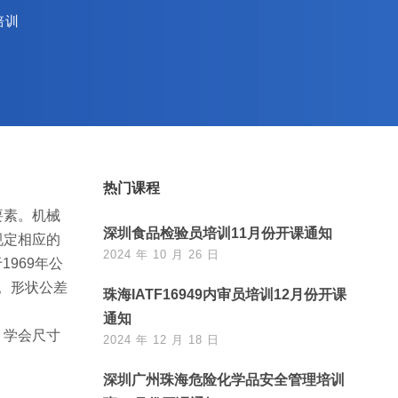
培训
热门课程
要素。机械
深圳食品检验员培训11月份开课通知
规定相应的
2024 年 10 月 26 日
969年公
定。形状公差
珠海IATF16949内审员培训12月份开课
通知
，学会尺寸
2024 年 12 月 18 日
深圳广州珠海危险化学品安全管理培训