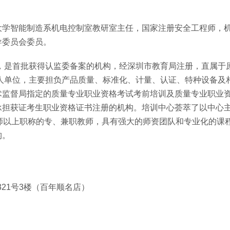
大学智能制造系机电控制室教研室主任，国家注册安全工程师，
导委员会委员。
年，是首批获得认监委备案的机构，经深圳市教育局注册，直属于
法人单位，主要担负产品质量、标准化、计量、认证、特种设备及
术监督局指定的质量专业职业资格考试考前培训及质量专业职业
承担获证考生职业资格证书注册的机构。培训中心荟萃了以中心
师以上职称的专、兼职教师，具有强大的师资团队和专业化的课
构。
321号3楼（百年顺名店）