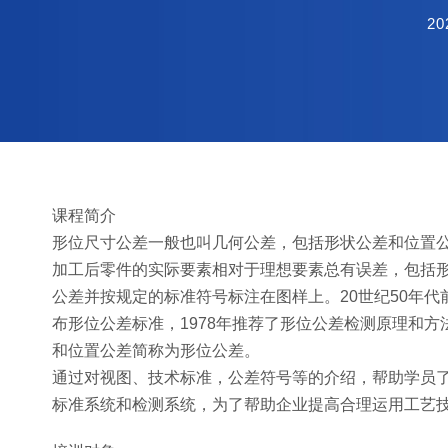
20
课程简介
形位尺寸公差一般也叫几何公差，包括形状公差和位置
加工后零件的实际要素相对于理想要素总有误差，包括
公差并按规定的标准符号标注在图样上。20世纪50年代
布形位公差标准，1978年推荐了形位公差检测原理和方
和位置公差简称为形位公差。
通过对视图、技术标准，公差符号等的介绍，帮助学员
标准系统和检测系统，为了帮助企业提高合理运用工艺