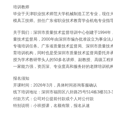
培训教师
毕业于天津职业技术师范大学机械制造工艺专业，现任
模具工技师。担任广东省职业技术教育学会机电专业指
关于我们：深圳市质量技术监督培训中心创建于1994
量技术监督局，2000年由深圳市编办批准设立为事业
专项培训任务。广东省质量技术监督局、深圳市质量技
育培训机构，同时也是受深圳市质量技术监督局委托并
授为学术教研带头人的50多名讲师、副教授、高级工程
一家能力强，资历深、专业度高和服务好的老牌培训机
报名须知
开课时间：2026年3月，具体时间咨询客服确认
线下培训地址：深圳市福田区八卦路25号514栋3楼313-
付款方式：公司对公提前付款或个人对公付款
特别说明：小班授课，名额有限，报名从速