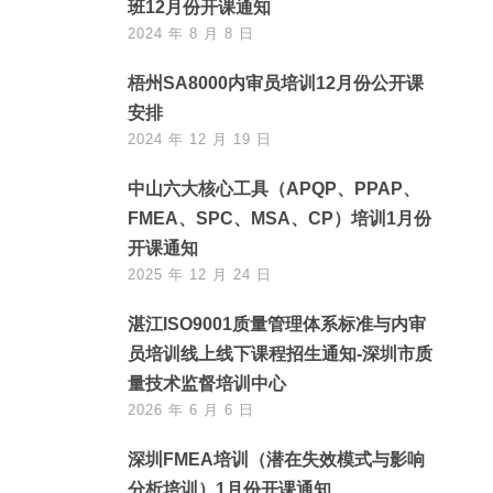
班12月份开课通知
2024 年 8 月 8 日
梧州SA8000内审员培训12月份公开课
安排
2024 年 12 月 19 日
中山六大核心工具（APQP、PPAP、
FMEA、SPC、MSA、CP）培训1月份
开课通知
2025 年 12 月 24 日
湛江ISO9001质量管理体系标准与内审
员培训线上线下课程招生通知-深圳市质
量技术监督培训中心
2026 年 6 月 6 日
深圳FMEA培训（潜在失效模式与影响
分析培训）1月份开课通知