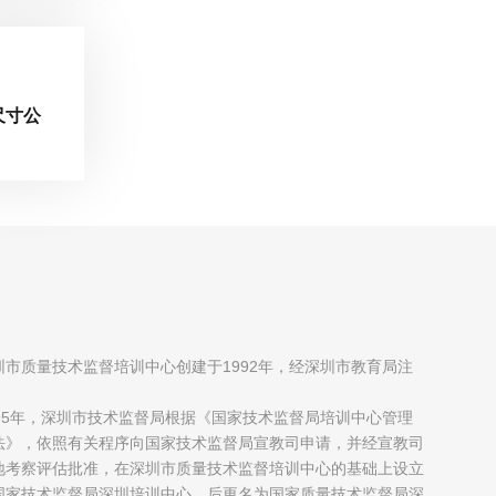
尺寸公
圳市质量技术监督培训中心创建于1992年，经深圳市教育局注
；
995年，深圳市技术监督局根据《国家技术监督局培训中心管理
法》，依照有关程序向国家技术监督局宣教司申请，并经宣教司
地考察评估批准，在深圳市质量技术监督培训中心的基础上设立
国家技术监督局深圳培训中心，后更名为国家质量技术监督局深