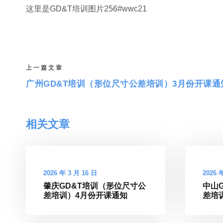
这里是GD&T培训图片256#wwc21
上一篇文章
广州GD&T培训（形位尺寸公差培训）3月份开课通
相关文章
2026 年 3 月 16 日
2026 
肇庆GD&T培训（形位尺寸公
中山
差培训）4月份开课通知
差培