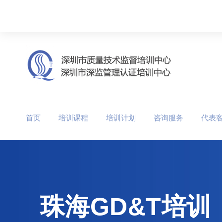
首页
培训课程
培训计划
咨询服务
代表
珠海GD&T培