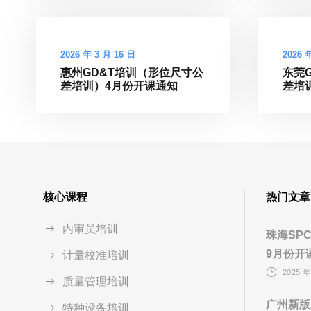
2026 年 3 月 16 日
2026 
惠州GD&T培训（形位尺寸公
东莞
差培训）4月份开课通知
差培
核心课程
热门文章
内审员培训
珠海SP
9月份开
计量校准培训
2025 年
质量管理培训
广州新版
特种设备培训