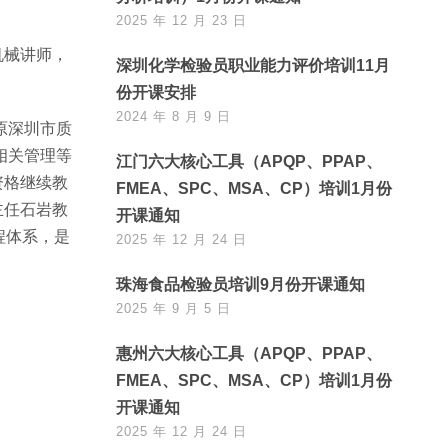
2025 年 12 月 23 日
机械讲师，
深圳化学检验员职业能力评价培训11月
份开课安排
2024 年 8 月 9 日
原深圳市质
相关管理等
江门六大核心工具（APQP、PPAP、
资格继续教
FMEA、SPC、MSA、CP）培训1月份
主任石岩教
开课通知
程体系，是
2025 年 12 月 24 日
珠海食品检验员培训9月份开课通知
2025 年 9 月 5 日
惠州六大核心工具（APQP、PPAP、
FMEA、SPC、MSA、CP）培训1月份
开课通知
2025 年 12 月 24 日