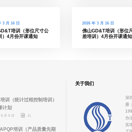
年 3 月 16 日
2026 年 3 月 16 日
GD&T培训（形位尺寸公
佛山GD&T培训（形位
训）4月份开课通知
差培训）4月份开课通知
关于我们
深
C培训（统计过程控制培训）
册
课计划
1
 9 月 5 日
JL
办
实
APQP培训（产品质量先期
了