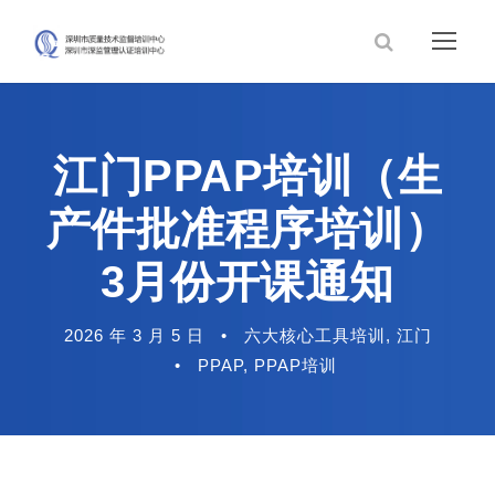
江门PPAP培训（生
产件批准程序培训）
3月份开课通知
2026 年 3 月 5 日
•
六大核心工具培训
,
江门
•
PPAP
,
PPAP培训