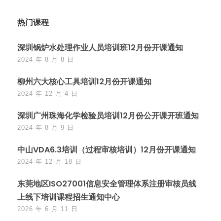
热门课程
深圳锅炉水处理作业人员培训班12月份开课通知
2024 年 8 月 8 日
柳州六大核心工具培训12月份开课通知
2024 年 12 月 4 日
深圳广州珠海化学检验员培训12月份公开课开班通知
2024 年 8 月 9 日
中山VDA6.3培训（过程审核培训）12月份开课通知
2024 年 12 月 18 日
东莞地区ISO27001信息安全管理体系注册审核员线
上线下培训课程招生通知中心
2026 年 6 月 11 日