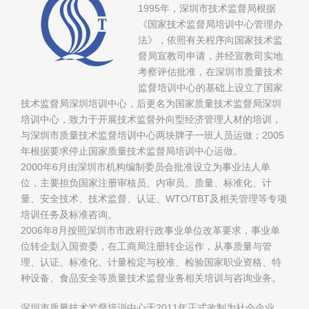
1995年，深圳市技术监督局根据
《国家技术监督局培训中心管理办
法》，依照有关程序向国家技术监
督局宣教司申请，并经宣教司实地
考察评估批准，在深圳市质量技术
监督培训中心的基础上设立了国家
技术监督局深圳培训中心，后更名为国家质量技术监督局深圳
培训中心，致力于开展技术监督外向型经济管理人材的培训，
与深圳市质量技术监督培训中心两块牌子一班人员运做；2005
年根据要求停止国家质量技术监督局培训中心运做。
2000年6月由深圳市机构编制委员会批准设立为事业法人单
位，主要担负国家注册审核员、内审员、质量、标准化、计
量、安全技术、技术监督、认证、WTO/TBT及相关管理等专项
培训任务及标准咨询。
2006年8月按照深圳市市政府行政事业单位改革要求，事业单
位转企划入国资委，在工商局注册转企运作，从事质量与管
理、认证、标准化、计量检定与校准、检验国家职业资格、特
种设备、食品安全等质量技术监督业务相关培训与咨询业务。
深圳市质量技术监督培训中心于2011年正式改制为社会企业。