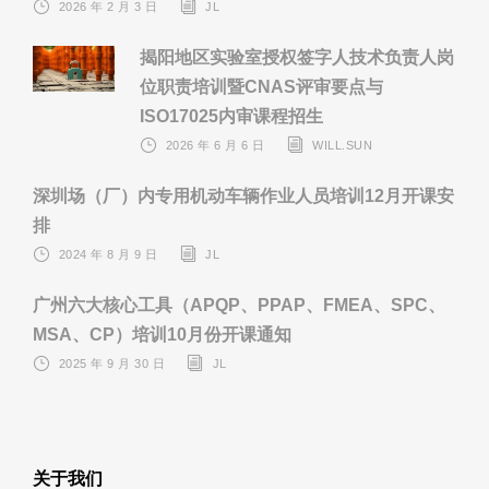
2026 年 2 月 3 日
JL
揭阳地区实验室授权签字人技术负责人岗
位职责培训暨CNAS评审要点与
ISO17025内审课程招生
2026 年 6 月 6 日
WILL.SUN
深圳场（厂）内专用机动车辆作业人员培训12月开课安
排
2024 年 8 月 9 日
JL
广州六大核心工具（APQP、PPAP、FMEA、SPC、
MSA、CP）培训10月份开课通知
2025 年 9 月 30 日
JL
关于我们