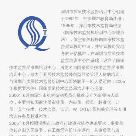
深圳市质量技术监督培训中心创建
于1992年，经深圳市教育局注册；
1995年，深圳市技术监督局根据
《国家技术监督局培训中心管理办
法》，依照有关程序向国家技术监
督局宣教司申请，并经宣教司实地
考察评估批准，在深圳市质量技术
监督培训中心的基础上设立了国家
技术监督局深圳培训中心，后更名为国家质量技术监督局深圳
培训中心，致力于开展技术监督外向型经济管理人材的培训，
与深圳市质量技术监督培训中心两块牌子一班人员运做；2005
年根据要求停止国家质量技术监督局培训中心运做。
2000年6月由深圳市机构编制委员会批准设立为事业法人单
位，主要担负国家注册审核员、内审员、质量、标准化、计
量、安全技术、技术监督、认证、WTO/TBT及相关管理等专项
培训任务及标准咨询。
2006年8月按照深圳市市政府行政事业单位改革要求，事业单
位转企划入国资委，在工商局注册转企运作，从事质量与管