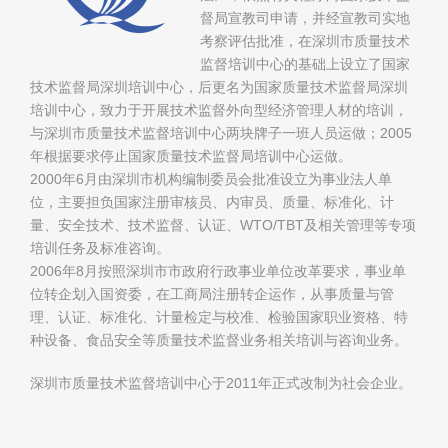
督局宣教司申请，并经宣教司实地
考察评估批准，在深圳市质量技术
监督培训中心的基础上设立了国家
技术监督局深圳培训中心，后更名为国家质量技术监督局深圳
培训中心，致力于开展技术监督外向型经济管理人材的培训，
与深圳市质量技术监督培训中心两块牌子一班人员运做；2005
年根据要求停止国家质量技术监督局培训中心运做。
2000年6月由深圳市机构编制委员会批准设立为事业法人单
位，主要担负国家注册审核员、内审员、质量、标准化、计
量、安全技术、技术监督、认证、WTO/TBT及相关管理等专项
培训任务及标准咨询。
2006年8月按照深圳市市政府行政事业单位改革要求，事业单
位转企划入国资委，在工商局注册转企运作，从事质量与管
理、认证、标准化、计量检定与校准、检验国家职业资格、特
种设备、食品安全等质量技术监督业务相关培训与咨询业务。
深圳市质量技术监督培训中心于2011年正式改制为社会企业。