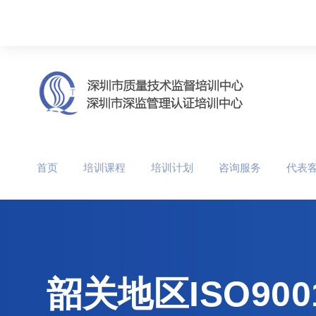
首页
培训课程
培训计划
咨询服务
代表
韶关地区ISO9