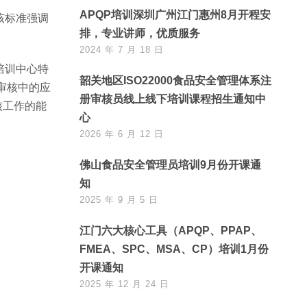
APQP培训深圳广州江门惠州8月开程安
该标准强调
排，专业讲师，优质服务
2024 年 7 月 18 日
培训中心特
韶关地区ISO22000食品安全管理体系注
在审核中的应
册审核员线上线下培训课程招生通知中
核工作的能
心
2026 年 6 月 12 日
佛山食品安全管理员培训9月份开课通
知
2025 年 9 月 5 日
江门六大核心工具（APQP、PPAP、
FMEA、SPC、MSA、CP）培训1月份
开课通知
2025 年 12 月 24 日