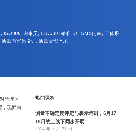
1
,
ISO9001内审员
,
ISO9001标准
,
OHSMS内审
,
三体系
,
质量内审员培训
,
质量管理体系
热门课程
业对管理体
程，现面向
测量不确定度评定与表示培训，6月17-
18日线上线下同步开展
2024 年 5 月 21 日