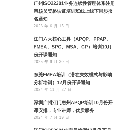
广州ISO22301业务连续性管理体系注册
审核员资格认证培训班线上线下同步报
名通知
2026 年 6 月 15 日
江门六大核心工具（APQP、PPAP、
FMEA、SPC、MSA、CP）培训10月
份开课通知
2025 年 9 月 30 日
东莞FMEA培训（潜在失效模式与影响
分析培训）12月份开课通知
2024 年 11 月 27 日
深圳广州江门惠州APQP培训10月份开
课安排，专业讲师，优质服务
2024 年 7 月 19 日