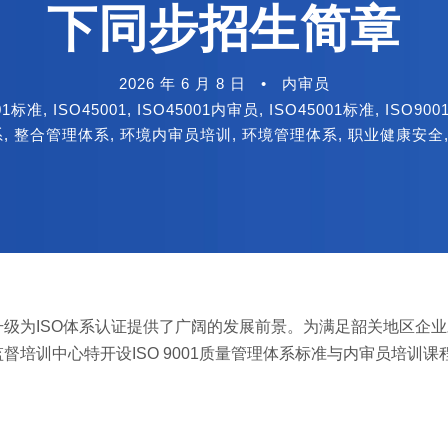
下同步招生简章
2026 年 6 月 8 日
•
内审员
001标准
,
ISO45001
,
ISO45001内审员
,
ISO45001标准
,
ISO900
系
,
整合管理体系
,
环境内审员培训
,
环境管理体系
,
职业健康安全
级为ISO体系认证提供了广阔的发展前景。为满足韶关地区企
培训中心特开设ISO 9001质量管理体系标准与内审员培训课