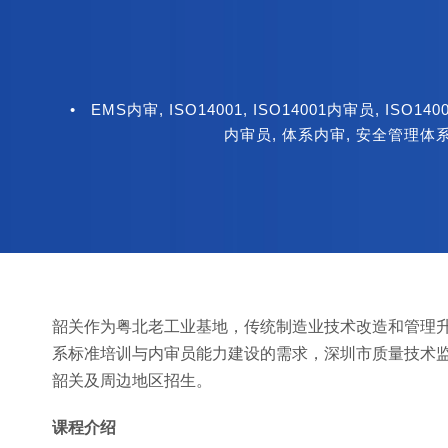
•
EMS内审
,
ISO14001
,
ISO14001内审员
,
ISO14
内审员
,
体系内审
,
安全管理体
韶关作为粤北老工业基地，传统制造业技术改造和管理升
系标准培训与内审员能力建设的需求，深圳市质量技术监督
韶关及周边地区招生。
课程介绍