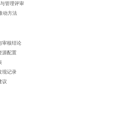
核与管理评审
推动方法
与审核结论
资源配置
表
发现记录
建议