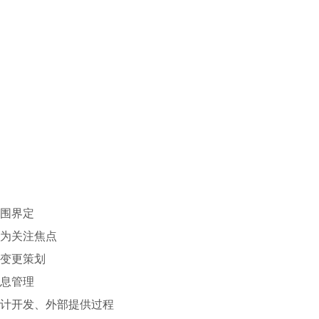
范围界定
客为关注焦点
与变更策划
信息管理
设计开发、外部提供过程