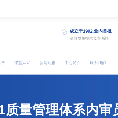
成立于1992,业内首批
源自质量技术监督系统
客户
课堂风采
新闻动态
中心简介
联系我们
001质量管理体系内