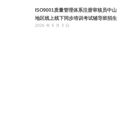
ISO9001质量管理体系注册审核员中山
地区线上线下同步培训考试辅导班招生
2026 年 6 月 3 日