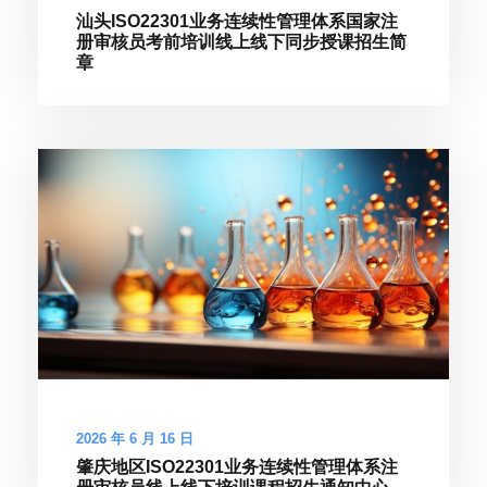
汕头ISO22301业务连续性管理体系国家注
册审核员考前培训线上线下同步授课招生简
章
2026 年 6 月 16 日
肇庆地区ISO22301业务连续性管理体系注