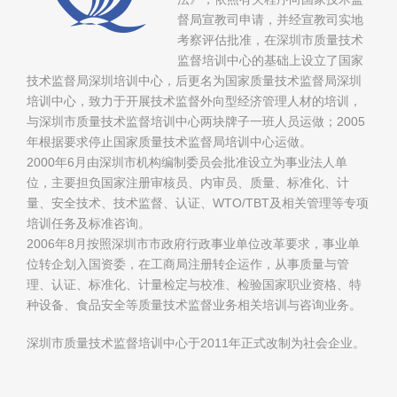
督局宣教司申请，并经宣教司实地
考察评估批准，在深圳市质量技术
监督培训中心的基础上设立了国家
技术监督局深圳培训中心，后更名为国家质量技术监督局深圳
培训中心，致力于开展技术监督外向型经济管理人材的培训，
与深圳市质量技术监督培训中心两块牌子一班人员运做；2005
年根据要求停止国家质量技术监督局培训中心运做。
2000年6月由深圳市机构编制委员会批准设立为事业法人单
位，主要担负国家注册审核员、内审员、质量、标准化、计
量、安全技术、技术监督、认证、WTO/TBT及相关管理等专项
培训任务及标准咨询。
2006年8月按照深圳市市政府行政事业单位改革要求，事业单
位转企划入国资委，在工商局注册转企运作，从事质量与管
理、认证、标准化、计量检定与校准、检验国家职业资格、特
种设备、食品安全等质量技术监督业务相关培训与咨询业务。
深圳市质量技术监督培训中心于2011年正式改制为社会企业。