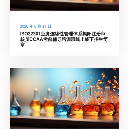
2026 年 6 月 17 日
ISO22301业务连续性管理体系揭阳注册审
核员CCAA考前辅导培训班线上线下招生简
章