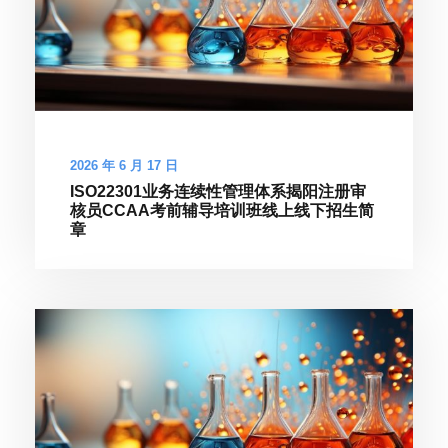
2026 年 6 月 17 日
ISO22301业务连续性管理体系揭阳注册审
核员CCAA考前辅导培训班线上线下招生简
章