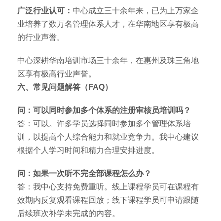
广泛行业认可：
中心成立三十余年来，已为上万家企
业培养了数万名管理体系人才，在华南地区享有极高
的行业声誉。
中心深耕华南培训市场三十余年，在惠州及珠三角地
区享有极高行业声誉。
六、常见问题解答（FAQ）
问：可以同时参加多个体系的注册审核员培训吗？
答：可以。许多学员选择同时参加多个管理体系培
训，以提高个人综合能力和就业竞争力。我中心建议
根据个人学习时间和精力合理安排进度。
问：如果一次听不完全部课程怎么办？
答：我中心支持免费重听。线上课程学员可在课程有
效期内反复观看课程回放；线下课程学员可申请跟随
后续班次补学未完成的内容。