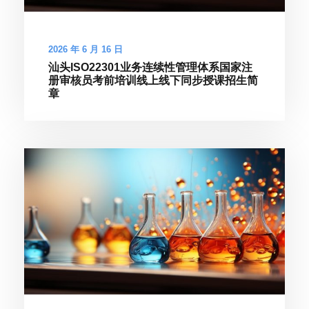
2026 年 6 月 16 日
汕头ISO22301业务连续性管理体系国家注
册审核员考前培训线上线下同步授课招生简
章