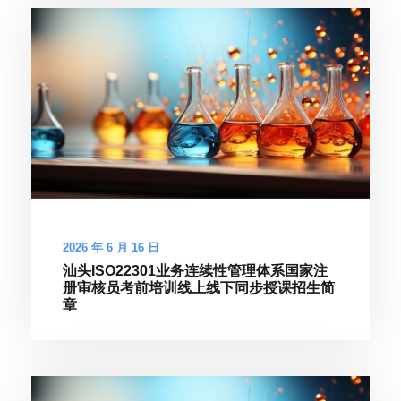
2026 年 6 月 16 日
汕头ISO22301业务连续性管理体系国家注
册审核员考前培训线上线下同步授课招生简
章