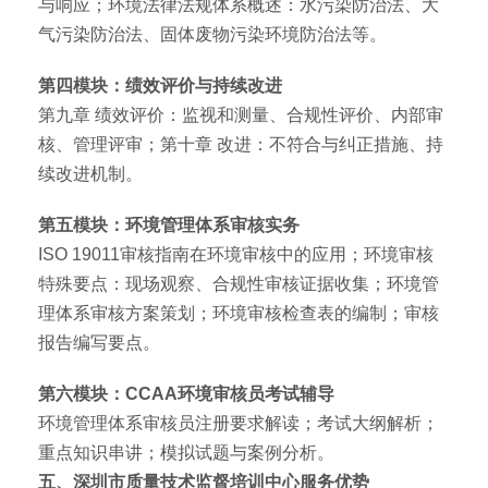
与响应；环境法律法规体系概述：水污染防治法、大
气污染防治法、固体废物污染环境防治法等。
第四模块：绩效评价与持续改进
第九章 绩效评价：监视和测量、合规性评价、内部审
核、管理评审；第十章 改进：不符合与纠正措施、持
续改进机制。
第五模块：环境管理体系审核实务
ISO 19011审核指南在环境审核中的应用；环境审核
特殊要点：现场观察、合规性审核证据收集；环境管
理体系审核方案策划；环境审核检查表的编制；审核
报告编写要点。
第六模块：CCAA环境审核员考试辅导
环境管理体系审核员注册要求解读；考试大纲解析；
重点知识串讲；模拟试题与案例分析。
五、深圳市质量技术监督培训中心服务优势