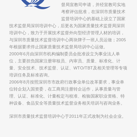
督局宣教司申请，并经宣教司实地
考察评估批准，在深圳市质量技术
监督培训中心的基础上设立了国家
技术监督局深圳培训中心，后更名为国家质量技术监督局深圳
培训中心，致力于开展技术监督外向型经济管理人材的培训，
与深圳市质量技术监督培训中心两块牌子一班人员运做；2005
年根据要求停止国家质量技术监督局培训中心运做。
2000年6月由深圳市机构编制委员会批准设立为事业法人单
位，主要担负国家注册审核员、内审员、质量、标准化、计
量、安全技术、技术监督、认证、WTO/TBT及相关管理等专项
培训任务及标准咨询。
2006年8月按照深圳市市政府行政事业单位改革要求，事业单
位转企划入国资委，在工商局注册转企运作，从事质量与管
理、认证、标准化、计量检定与校准、检验国家职业资格、特
种设备、食品安全等质量技术监督业务相关培训与咨询业务。
深圳市质量技术监督培训中心于2011年正式改制为社会企业。