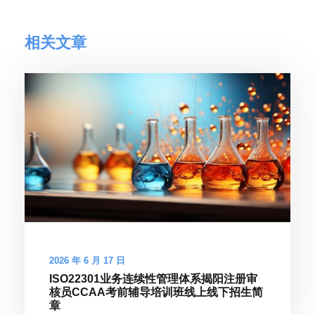
相关文章
2026 年 6 月 17 日
ISO22301业务连续性管理体系揭阳注册审
核员CCAA考前辅导培训班线上线下招生简
章