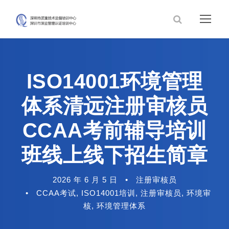
ISO14001环境管理
体系清远注册审核员
CCAA考前辅导培训
班线上线下招生简章
2026 年 6 月 5 日
•
注册审核员
•
CCAA考试
,
ISO14001培训
,
注册审核员
,
环境审
核
,
环境管理体系