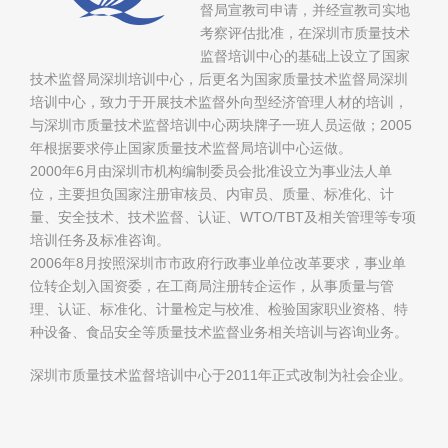
督局宣教司申请，并经宣教司实地
考察评估批准，在深圳市质量技术
监督培训中心的基础上设立了国家
技术监督局深圳培训中心，后更名为国家质量技术监督局深圳
培训中心，致力于开展技术监督外向型经济管理人材的培训，
与深圳市质量技术监督培训中心两块牌子一班人员运做；2005
年根据要求停止国家质量技术监督局培训中心运做。
2000年6月由深圳市机构编制委员会批准设立为事业法人单
位，主要担负国家注册审核员、内审员、质量、标准化、计
量、安全技术、技术监督、认证、WTO/TBT及相关管理等专项
培训任务及标准咨询。
2006年8月按照深圳市市政府行政事业单位改革要求，事业单
位转企划入国资委，在工商局注册转企运作，从事质量与管
理、认证、标准化、计量检定与校准、检验国家职业资格、特
种设备、食品安全等质量技术监督业务相关培训与咨询业务。
深圳市质量技术监督培训中心于2011年正式改制为社会企业。