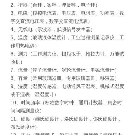
2、衡器（台秤，案秤，弹簧秤，电子秤）
3、电磁（模拟电流表、电压表、电阻表、功率表，数
字交直流电压表，数字交直流电流表）
4、无线电（示波器，低频信号发生器）
5、温度（玻璃液体温度计，工业过程测量记录仪，工
作用热电偶）
6、测力（工作测力仪、扭矩扳子、推拉力计、万能试
验机）
7、流量（浮子流量计、涡轮流量计、电磁流量计）
8、容量（常用玻璃器皿、专用玻璃器皿、移液器）
9、湿度（湿度传感器、电动通风干湿表、机械式湿度
或干湿表、温湿度计）
10、时间频率（标准数字时钟、通用计数器、精密时
间间隔测量仪）
11、硬度（维氏硬度计，洛氏硬度计，邵氏硬度计，
布氏硬度计）