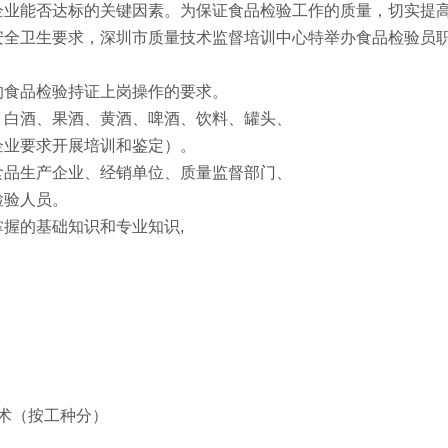
企业能否达标的关键因素。为保证食品检验工作的质量，切实提
安全卫生要求，深圳市质量技术监督培训中心特举办食品检验员
的食品检验持证上岗操作的要求。
、白酒、果酒、黄酒、啤酒、饮料、罐头、
企业要求开展培训和鉴定）。
食品生产企业、经销单位、质量监督部门、
检验人员。
握的基础知识和专业知识,
技术（按工种分）