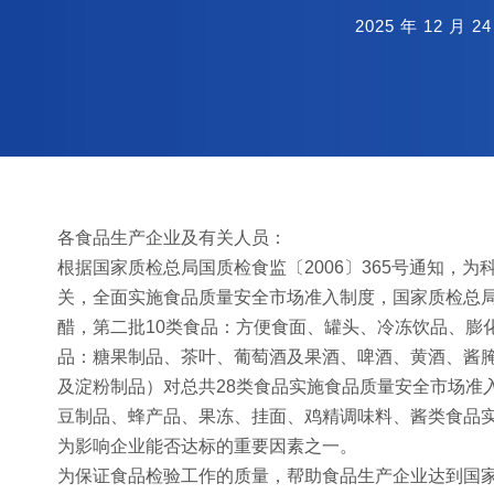
2025 年 12 月 2
各食品生产企业及有关人员：
根据国家质检总局国质检食监〔2006〕365号通知，
关，全面实施食品质量安全市场准入制度，国家质检总
醋，第二批10类食品：方便食面、罐头、冷冻饮品、膨
品：糖果制品、茶叶、葡萄酒及果酒、啤酒、黄酒、酱
及淀粉制品）对总共28类食品实施食品质量安全市场准入
豆制品、蜂产品、果冻、挂面、鸡精调味料、酱类食品
为影响企业能否达标的重要因素之一。
为保证食品检验工作的质量，帮助食品生产企业达到国