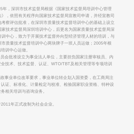
；
995年，深圳市技术监督局根据《国家技术监督局培训中心管理
法》，依照有关程序向国家技术监督局宣教司申请，并经宣教司
地考察评估批准，在深圳市质量技术监督培训中心的基础上设立
国家技术监督局深圳培训中心，后更名为国家质量技术监督局深
培训中心，致力于开展技术监督外向型经济管理人材的培训，与
圳市质量技术监督培训中心两块牌子一班人员运做；2005年根
局培训中心运做。
制委员会批准设立为事业法人单位，主要担负国家注册审核员、内
全技术、技术监督、认证、WTO/TBT及相关管理等专项培训
府行政事业单位改革要求，事业单位转企划入国资委，在工商局注
、认证、标准化、计量检定与校准、检验国家职业资格、特种设
业务相关培训与咨询业务。
2011年正式改制为社会企业。