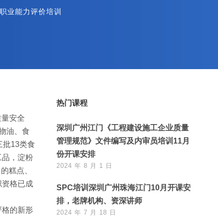
职业能力评价培训
热门课程
质量安全
深圳广州江门《工程建设施工企业质量
物油、食
管理规范》文件编写及内审员培训11月
批13类食
份开课安排
工品，淀粉
2024 年 8 月 1 日
中的糕点、
职资格已成
SPC培训深圳广州珠海江门10月开课安
排，老牌机构、资深讲师
严格的新形
2024 年 7 月 18 日