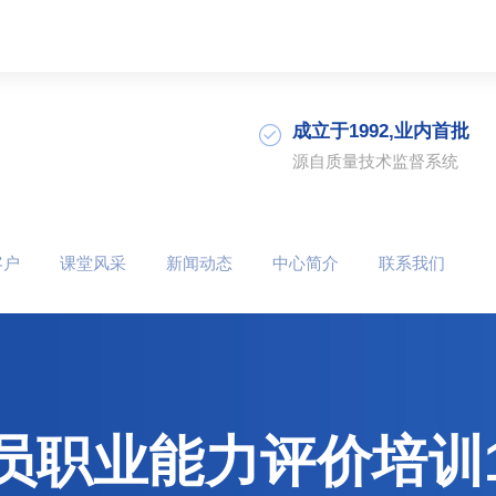
成立于1992,业内首批
源自质量技术监督系统
客户
课堂风采
新闻动态
中心简介
联系我们
员职业能力评价培训