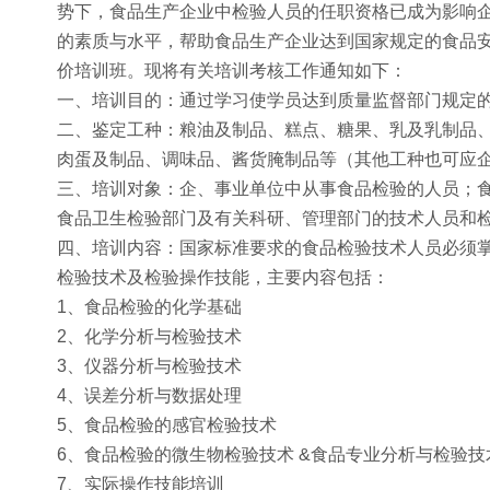
势下，食品生产企业中检验人员的任职资格已成为影响
的素质与水平，帮助食品生产企业达到国家规定的食品
价培训班。现将有关培训考核工作通知如下：
一、培训目的：通过学习使学员达到质量监督部门规定
二、鉴定工种：粮油及制品、糕点、糖果、乳及乳制品
肉蛋及制品、调味品、酱货腌制品等（其他工种也可应
三、培训对象：企、事业单位中从事食品检验的人员；
食品卫生检验部门及有关科研、管理部门的技术人员和
四、培训内容：国家标准要求的食品检验技术人员必须掌
检验技术及检验操作技能，主要内容包括：
1、食品检验的化学基础
2、化学分析与检验技术
3、仪器分析与检验技术
4、误差分析与数据处理
5、食品检验的感官检验技术
6、食品检验的微生物检验技术 &食品专业分析与检验
7、实际操作技能培训