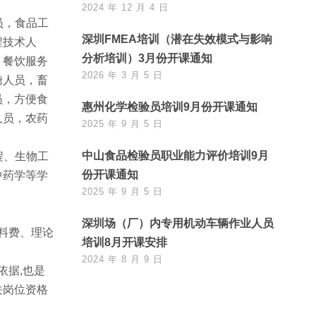
2024 年 12 月 4 日
员，食品工
深圳FMEA培训（潜在失效模式与影响
程技术人
分析培训）3月份开课通知
，餐饮服务
2026 年 3 月 5 日
糖人员，畜
员，方便食
惠州化学检验员培训9月份开课通知
人员，农药
2025 年 9 月 5 日
中山食品检验员职业能力评价培训9月
程、生物工
份开课通知
中药学等学
2025 年 9 月 5 日
深圳场（厂）内专用机动车辆作业人员
资料费、理论
培训8月开课安排
2024 年 8 月 9 日
依据,也是
关岗位资格