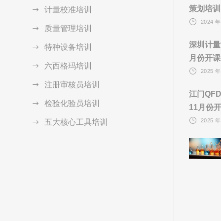
策划培训
计量校准培训
2024 年
质量管理培训
深圳计量
特种设备培训
月份开课
六西格玛培训
2025 年
注册审核员培训
江门QF
检验化验员培训
11月份
2025 年
五大核心工具培训