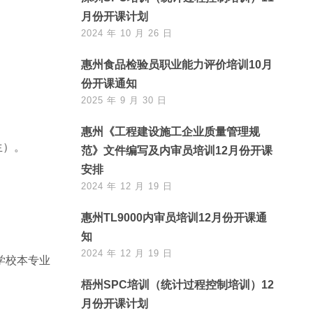
月份开课计划
2024 年 10 月 26 日
惠州食品检验员职业能力评价培训10月
份开课通知
2025 年 9 月 30 日
惠州《工程建设施工企业质量管理规
生）。
范》文件编写及内审员培训12月份开课
安排
2024 年 12 月 19 日
惠州TL9000内审员培训12月份开课通
知
2024 年 12 月 19 日
学校本专业
梧州SPC培训（统计过程控制培训）12
。
月份开课计划