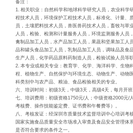
备注：
1. 相关职业：自然科学和地球科学研究人员，农业科
程技术人员，环境保护工程技术人员，标准化、计量、
员，土壤肥料技术人员，兽医兽药技术人员，畜牧与草
人员，检验、检测和计量服务人员，环境监测服务人员
禽制品加工人员，水产品加工人员，果蔬和坚果加工人
品和罐头食品加工人员，乳制品加工人员，调味品及食
生产人员，化学药品原料药制造人员，检验试验人员等
2. 本专业或相关专业：教育学、化学、海洋科学、生
程、植物生产、自然保护与环境生态、动物生产、动物
科类别中与农产品、粮油、食品检验相关的专业。
六、培训时间：初级3天，中级3天，高级4天，每月开班
七、培训费用：初级资格1750元/人；中级资格2000
考核费、操作技能鉴定费、证书费和午餐费等）。
八、考核发证：经深圳市质量技术监督培训中心培训考核
国家实施食品质量安全市场准入审查及食品安全管理体
是否符合要求的条件之一。