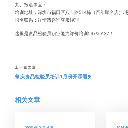
九、报名事宜：
培训地址：深圳市福田区八卦路514栋（百年顺名店）3
报名联系：详情请咨询客服经理
这里是食品检验员职业能力评价培训587/3￥27！
上一篇文章
肇庆食品检验员培训1月份开课通知
相关文章
2026 年 2 月 4 日
2026 