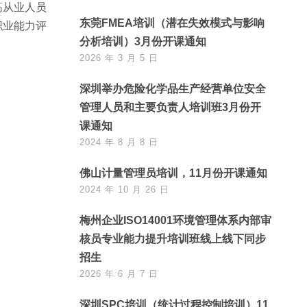
高从业人员
东莞FMEA培训（潜在失效模式与影响
职业能力评
分析培训）3月份开课通知
2026 年 3 月 5 日
深圳举办危险化学品生产经营单位安全
管理人员和主要负责人培训班3月份开
课通知
2024 年 8 月 8 日
佛山计量管理员培训，11月份开课通知
2024 年 10 月 26 日
梅州企业ISO14001环境管理体系内部审
核员专业能力提升培训班线上线下同步
招生
2026 年 6 月 7 日
深圳SPC培训（统计过程控制培训）11