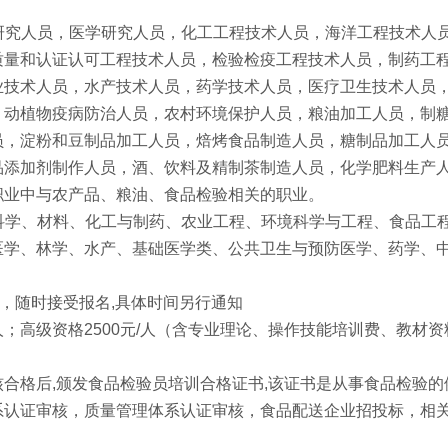
学研究人员，医学研究人员，化工工程技术人员，海洋工程技术人
质量和认证认可工程技术人员，检验检疫工程技术人员，制药工
业技术人员，水产技术人员，药学技术人员，医疗卫生技术人员
，动植物疫病防治人员，农村环境保护人员，粮油加工人员，制
员，淀粉和豆制品加工人员，焙烤食品制造人员，糖制品加工人
品添加剂制作人员，酒、饮料及精制茶制造人员，化学肥料生产
职业中与农产品、粮油、食品检验相关的职业。
物科学、材料、化工与制药、农业工程、环境科学与工程、食品工
医学、林学、水产、基础医学类、公共卫生与预防医学、药学、
，随时接受报名,具体时间另行通知
元/人；高级资格2500元/人（含专业理论、操作技能培训费、教材
合格后,颁发食品检验员培训合格证书,该证书是从事食品检验的
系认证审核，质量管理体系认证审核，食品配送企业招投标，相