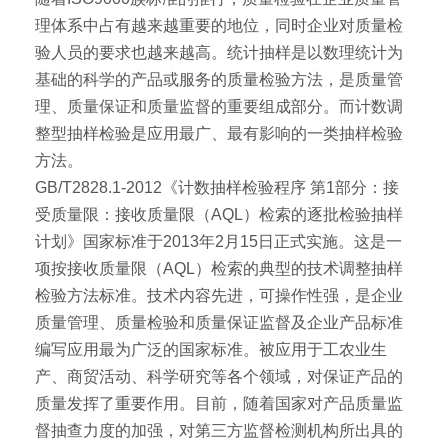
理体系中占有越来越重要的地位，同时企业对质量检
验人员的要求也越来越高。统计抽样是以数理统计为
基础的科学的产品或服务的质量检验方法，是质量管
理、质量保证和质量监督的重要组成部分。而计数调
整型抽样检验是应用最广、最有影响的一类抽样检验
方法。
GB/T2828.1-2012《计数抽样检验程序 第1部分：接
受质量限：接收质量限（AQL）检索的逐批检验抽样
计划》国家标准于2013年2月15日正式实施。这是一
项按接收质量限（AQL）检索的典型的技术调整抽样
检验方法标准。技术内容先进，可操作性强，是企业
质量管理、质量检验和质量保证监督及企业产品标准
编写应用最为广泛的国家标准。被应用于工农业生
产、商贸活动、科学研究等各个领域，对保证产品的
质量发挥了重要作用。目前，随着国家对产品质量监
督抽查力度的加强，对第三方监督检测机构所出具的