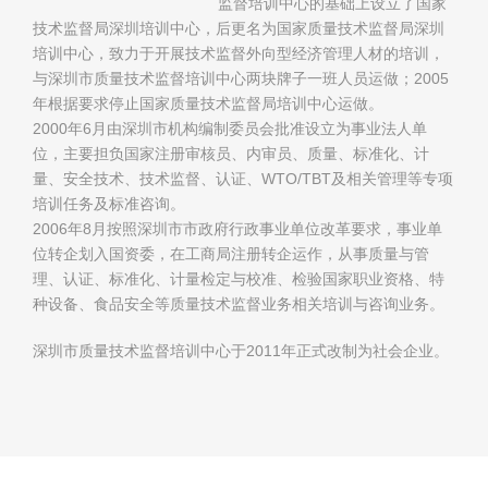
监督培训中心的基础上设立了国家
技术监督局深圳培训中心，后更名为国家质量技术监督局深圳
培训中心，致力于开展技术监督外向型经济管理人材的培训，
与深圳市质量技术监督培训中心两块牌子一班人员运做；2005
年根据要求停止国家质量技术监督局培训中心运做。
2000年6月由深圳市机构编制委员会批准设立为事业法人单
位，主要担负国家注册审核员、内审员、质量、标准化、计
量、安全技术、技术监督、认证、WTO/TBT及相关管理等专项
培训任务及标准咨询。
2006年8月按照深圳市市政府行政事业单位改革要求，事业单
位转企划入国资委，在工商局注册转企运作，从事质量与管
理、认证、标准化、计量检定与校准、检验国家职业资格、特
种设备、食品安全等质量技术监督业务相关培训与咨询业务。
深圳市质量技术监督培训中心于2011年正式改制为社会企业。