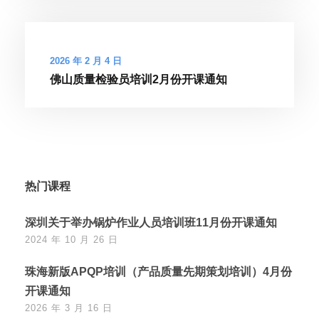
2026 年 2 月 4 日
佛山质量检验员培训2月份开课通知
热门课程
深圳关于举办锅炉作业人员培训班11月份开课通知
2024 年 10 月 26 日
珠海新版APQP培训（产品质量先期策划培训）4月份
开课通知
2026 年 3 月 16 日