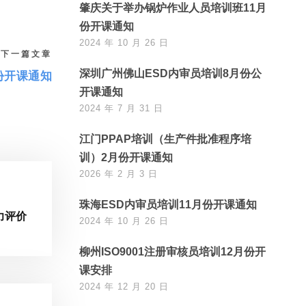
肇庆关于举办锅炉作业人员培训班11月
份开课通知
2024 年 10 月 26 日
下一篇文章
深圳广州佛山ESD内审员培训8月份公
份开课通知
开课通知
2024 年 7 月 31 日
江门PPAP培训（生产件批准程序培
训）2月份开课通知
2026 年 2 月 3 日
珠海ESD内审员培训11月份开课通知
力评价
2024 年 10 月 26 日
柳州ISO9001注册审核员培训12月份开
课安排
2024 年 12 月 20 日