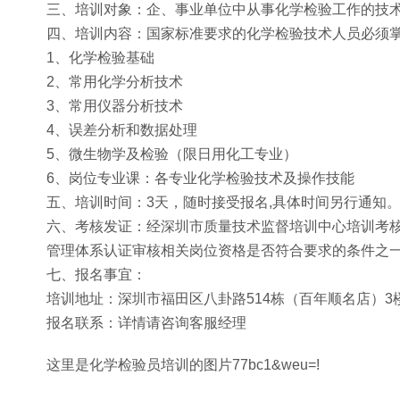
三、培训对象：企、事业单位中从事化学检验工作的技
四、培训内容：国家标准要求的化学检验技术人员必须
1、化学检验基础
2、常用化学分析技术
3、常用仪器分析技术
4、误差分析和数据处理
5、微生物学及检验（限日用化工专业）
6、岗位专业课：各专业化学检验技术及操作技能
五、培训时间：3天，随时接受报名,具体时间另行通知
六、考核发证：经深圳市质量技术监督培训中心培训考核
管理体系认证审核相关岗位资格是否符合要求的条件之
七、报名事宜：
培训地址：深圳市福田区八卦路514栋（百年顺名店）3
报名联系：详情请咨询客服经理
这里是化学检验员培训的图片77bc1&weu=!