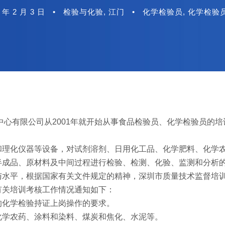
 年 2 月 3 日
•
检验与化验
,
江门
•
化学检验员
,
化学检验
心有限公司从2001年就开始从事食品检验员、化学检验员的培训
和理化仪器等设备，对试剂溶剂、日用化工品、化学肥料、化学
半成品、原材料及中间过程进行检验、检测、化验、监测和分析
与水平，根据国家有关文件规定的精神，深圳市质量技术监督培
有关培训考核工作情况通知如下：
的化学检验持证上岗操作的要求。
化学农药、涂料和染料、煤炭和焦化、水泥等。