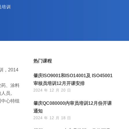
员培训
热门课程
，2014
肇庆ISO9001和ISO14001及 ISO45001
审核员培训12月开课安排
农药、涂料
2024 年 12 月 20 日
的人员。
训中心特组
肇庆QC080000内审员培训12月份开课
通知
2024 年 12 月 18 日