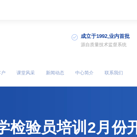
成立于1992,业内首批
源自质量技术监督系统
客户
课堂风采
新闻动态
中心简介
联系我们
学检验员培训2月份