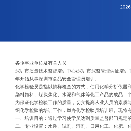
2026
各企事业单位及有关人员：
深圳市质量技术监督培训中心/深圳市深监管理认证培训中
年开始从事深圳市食品安全管理员培训。
化学检验员是指以抽样检查的方式，使用化学分析仪器
染料颜料、煤炭焦化、水泥和气体等化工产品的成品、
为保证化学检验工作的质量，切实提高从业人员的素质
织化学检验的培训工作，举办化学检验员培训班。现将
一、培训目的：通过学习使学员达到质量监督部门规定
二、专业设置：水质、试剂、溶剂、日用化工、化肥、