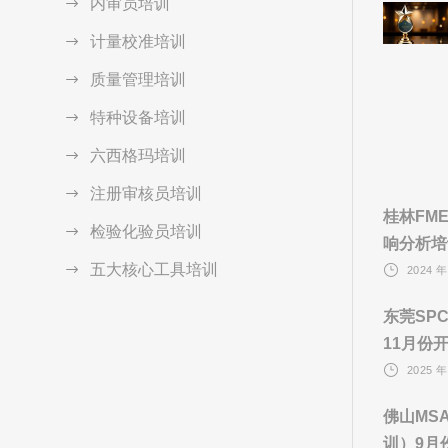
内审员培训
计量校准培训
质量管理培训
特种设备培训
六西格玛培训
注册审核员培训
桂林FM
检验化验员培训
响分析培
五大核心工具培训
2024 年
东莞SP
11月份
2025 年
佛山MS
训）9月