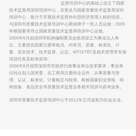
监督培训中心的基础上设立了国家
技术监督局深圳培训中心，后更名为国家质量技术监督局深圳
培训中心，致力于开展技术监督外向型经济管理人材的培训，
与深圳市质量技术监督培训中心两块牌子一班人员运做；2005
年根据要求停止国家质量技术监督局培训中心运做。
2000年6月由深圳市机构编制委员会批准设立为事业法人单
位，主要担负国家注册审核员、内审员、质量、标准化、计
量、安全技术、技术监督、认证、WTO/TBT及相关管理等专项
培训任务及标准咨询。
2006年8月按照深圳市市政府行政事业单位改革要求，事业单
位转企划入国资委，在工商局注册转企运作，从事质量与管
理、认证、标准化、计量检定与校准、检验国家职业资格、特
种设备、食品安全等质量技术监督业务相关培训与咨询业务。
深圳市质量技术监督培训中心于2011年正式改制为社会企业。