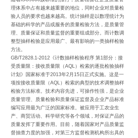
理体系中占有越来越重要的地位，同时企业对质量检
验人员的要求也越来越高。统计抽样是以数理统计为
基础的科学的产品或服务的质量检验方法，是质量管
理、质量保证和质量监督的重要组成部分。而计数调
整型抽样检验是应用最广、最有影响的一类抽样检验
方法。
GB/T2828.1-2012《计数抽样检验程序 第1部分：接
受质量限：接收质量限（AQL）检索的逐批检验抽样
计划》国家标准于2013年2月15日正式实施。这是一
项按接收质量限（AQL）检索的典型的技术调整抽样
检验方法标准。技术内容先进，可操作性强，是企业
质量管理、质量检验和质量保证监督及企业产品标准
编写应用最为广泛的国家标准。被应用于工农业生
产、商贸活动、科学研究等各个领域，对保证产品的
质量发挥了重要作用。目前，随着国家对产品质量监
督抽查力度的加强，对第三方监督检测机构所出具的