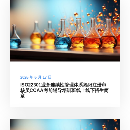
2026 年 6 月 17 日
ISO22301业务连续性管理体系揭阳注册审
核员CCAA考前辅导培训班线上线下招生简
章