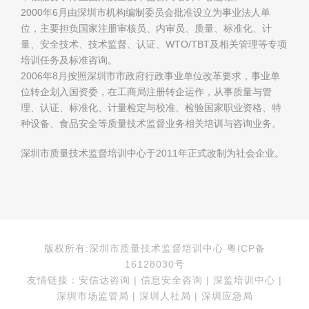
2000年6月由深圳市机构编制委员会批准设立为事业法人单
位，主要担负国家注册审核员、内审员、质量、标准化、计
量、安全技术、技术监督、认证、WTO/TBT及相关管理等专项
培训任务及标准咨询。
2006年8月按照深圳市市政府行政事业单位改革要求，事业单
位转企划入国资委，在工商局注册转企运作，从事质量与管
理、认证、标准化、计量检定与校准、检验国家职业资格、特
种设备、食品安全等质量技术监督业务相关培训与咨询业务。
深圳市质量技术监督培训中心于2011年正式改制为社会企业。
版权所有:深圳市质量技术监督培训中心 粤ICP备
16128030号
友情链接：安信达咨询 | 信息安全咨询 | 深监培训中心 |
深圳市场监管局 | 深圳人社局 | 深圳应急局