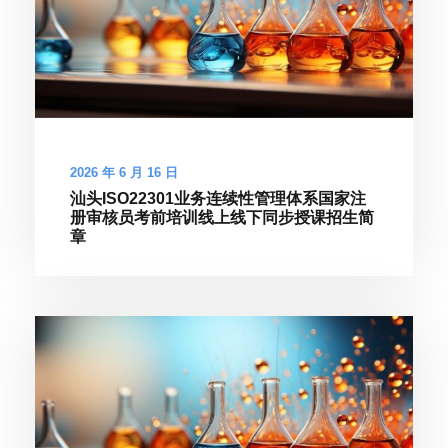
2026 年 6 月 16 日
汕头ISO22301业务连续性管理体系国家注
册审核员考前培训线上线下同步授课招生简
章