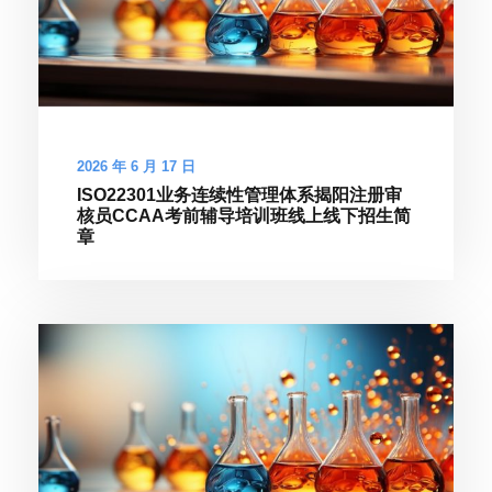
2026 年 6 月 17 日
ISO22301业务连续性管理体系揭阳注册审
核员CCAA考前辅导培训班线上线下招生简
章