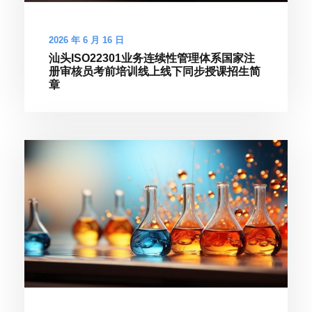
2026 年 6 月 16 日
汕头ISO22301业务连续性管理体系国家注
册审核员考前培训线上线下同步授课招生简
章