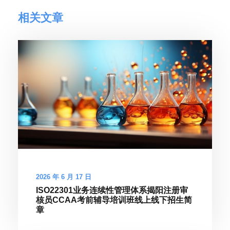
相关文章
2026 年 6 月 17 日
ISO22301业务连续性管理体系揭阳注册审
核员CCAA考前辅导培训班线上线下招生简
章