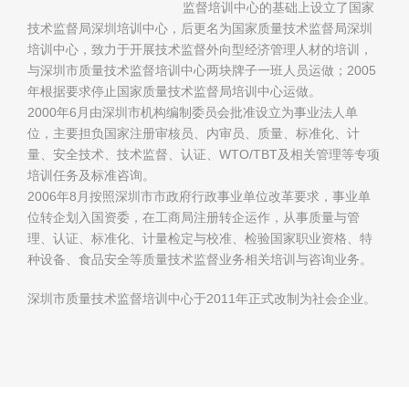
监督培训中心的基础上设立了国家
技术监督局深圳培训中心，后更名为国家质量技术监督局深圳
培训中心，致力于开展技术监督外向型经济管理人材的培训，
与深圳市质量技术监督培训中心两块牌子一班人员运做；2005
年根据要求停止国家质量技术监督局培训中心运做。
2000年6月由深圳市机构编制委员会批准设立为事业法人单
位，主要担负国家注册审核员、内审员、质量、标准化、计
量、安全技术、技术监督、认证、WTO/TBT及相关管理等专项
培训任务及标准咨询。
2006年8月按照深圳市市政府行政事业单位改革要求，事业单
位转企划入国资委，在工商局注册转企运作，从事质量与管
理、认证、标准化、计量检定与校准、检验国家职业资格、特
种设备、食品安全等质量技术监督业务相关培训与咨询业务。
深圳市质量技术监督培训中心于2011年正式改制为社会企业。