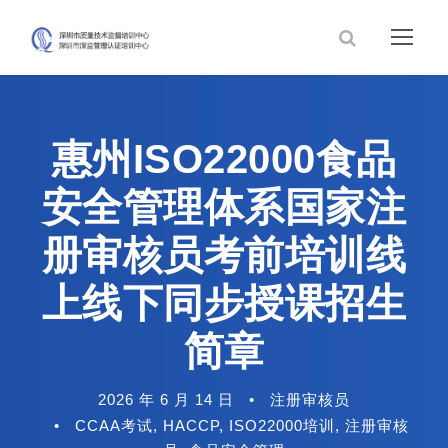
惠州ISO22000食品
安全管理体系国家注
册审核员考前培训线
上线下同步授课招生
简章
2026 年 6 月 14 日
•
注册审核员
•
CCAA考试
,
HACCP
,
ISO22000培训
,
注册审核