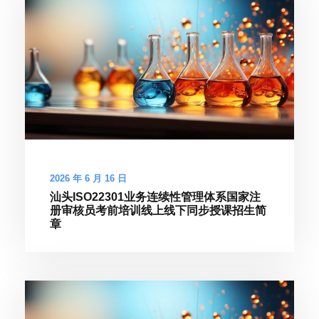
2026 年 6 月 16 日
汕头ISO22301业务连续性管理体系国家注
册审核员考前培训线上线下同步授课招生简
章